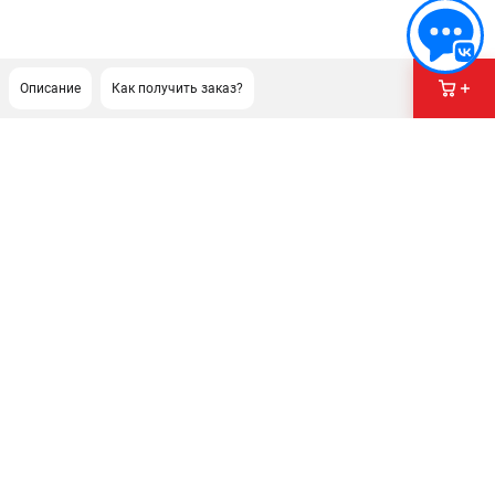
Описание
Как получить заказ?
ПОДДЕРЖКА
Сервисный центр
Гарантия
Правила обмена и возврата
ИНФОРМАЦИЯ
Юридическим лицам
Контакты
Способы оплаты