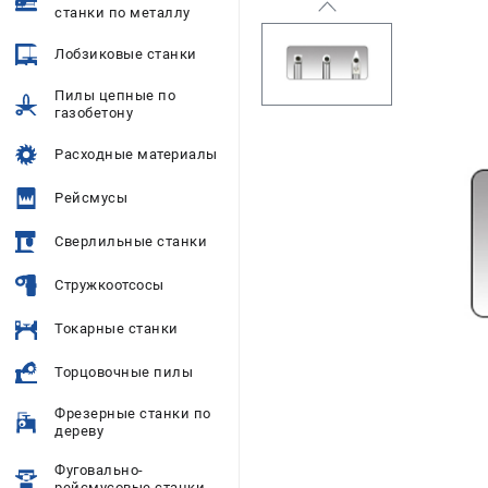
станки по металлу
Лобзиковые станки
Пилы цепные по
газобетону
Расходные материалы
Рейсмусы
Сверлильные станки
Стружкоотсосы
Токарные станки
Торцовочные пилы
Фрезерные станки по
дереву
Фуговально-
рейсмусовые станки