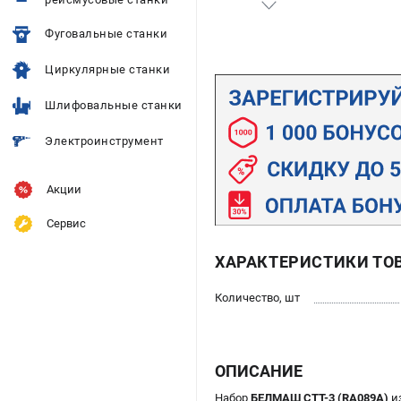
Фуговальные станки
Циркулярные станки
Шлифовальные станки
Электроинструмент
Акции
Сервис
ХАРАКТЕРИСТИКИ ТО
Количество, шт
ОПИСАНИЕ
Набор
БЕЛМАШ СTT-3 (RA089A)
из