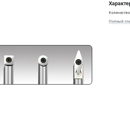
Характе
Количество,
Полный сп