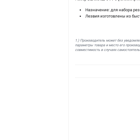
Назначение: для набора ре
Лезвия изготовлены из быс
1.) Производитель может без уведомле
параметры товара и место его производ
совместимость в случаях самостоятель