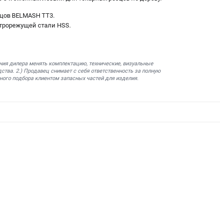
зцов BELMASH TT3.
трорежущей стали HSS.
ния дилера менять комплектацию, технические, визуальные
ства. 2.) Продавец снимает с себя ответственность за полную
ного подбора клиентом запасных частей для изделия.