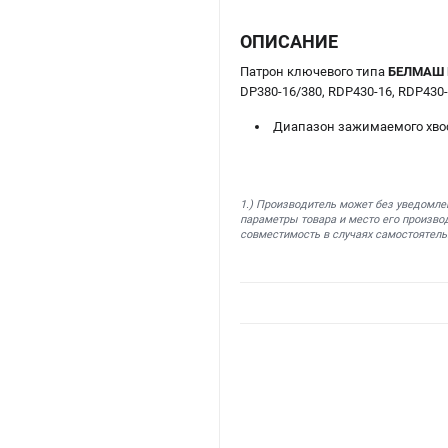
ОПИСАНИЕ
Патрон ключевого типа
БЕЛМАШ K
DP380-16/380, RDP430-16, RDP430-
Диапазон зажимаемого хвос
1.) Производитель может без уведомле
параметры товара и место его производ
совместимость в случаях самостоятель