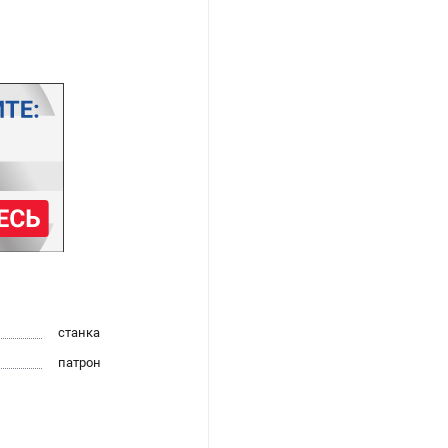
станка
патрон