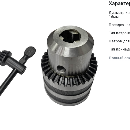
Характе
Диаметр за
16мм
Посадочное
Тип патрон
Патрон для 
Тип принад
Полный сп