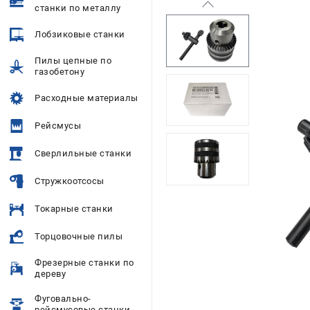
станки по металлу
Лобзиковые станки
Пилы цепные по
газобетону
Расходные материалы
Рейсмусы
Сверлильные станки
Стружкоотсосы
Токарные станки
Торцовочные пилы
Фрезерные станки по
дереву
Фуговально-
рейсмусовые станки