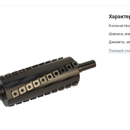
Характе
Количество
Ширина, мм
Диаметр, мм
Полный сп