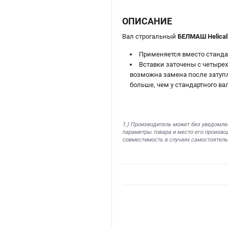
ОПИСАНИЕ
Вал строгальный
БЕЛМАШ Helical
Применяется вместо стандар
Вставки заточены с четыре
возможна замена после затупле
больше, чем у стандартного ва
1.) Производитель может без уведомле
параметры товара и место его производ
совместимость в случаях самостоятель