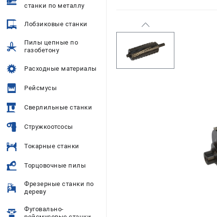
станки по металлу
Лобзиковые станки
Пилы цепные по
газобетону
Расходные материалы
Рейсмусы
Сверлильные станки
Стружкоотсосы
Токарные станки
Торцовочные пилы
Фрезерные станки по
дереву
Фуговально-
рейсмусовые станки