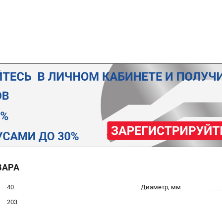
ВАРА
40
Диаметр, мм
203