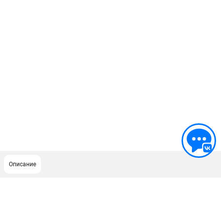
Описание