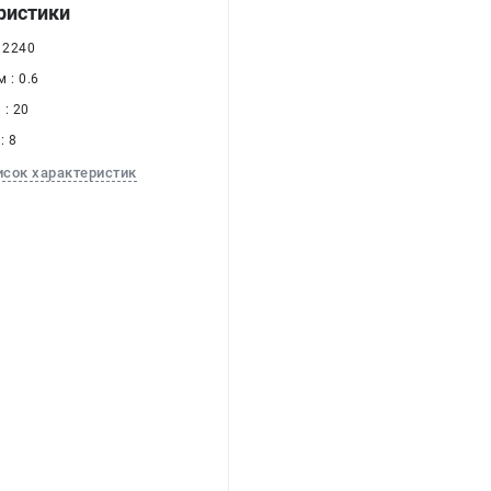
ристики
 2240
 : 0.6
: 20
: 8
исок характеристик