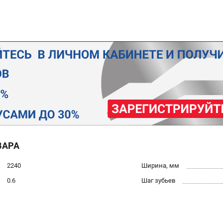
ВАРА
2240
Ширина, мм
0.6
Шаг зубьев