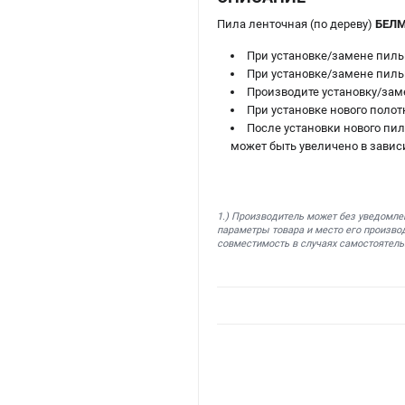
Пила ленточная (по дереву)
БЕЛМ
При установке/замене пиль
При установке/замене пиль
Производите установку/зам
При установке нового полот
После установки нового пил
может быть увеличено в завис
1.) Производитель может без уведомле
параметры товара и место его производ
совместимость в случаях самостоятель