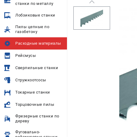
станки по металлу
Лобзиковые станки
Пилы цепные по
газобетону
Расходные материалы
Рейсмусы
Сверлильные станки
Стружкоотсосы
Токарные станки
Торцовочные пилы
Фрезерные станки по
дереву
Фуговально-
рейсмусовые станки