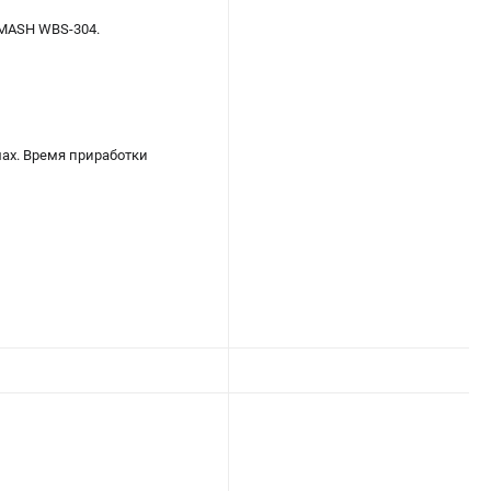
MASH WBS-304.
мах. Время приработки