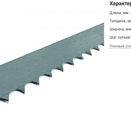
Характе
Длина, мм :
Толщина, мм
Ширина, мм 
Шаг зубьев 
Полный сп