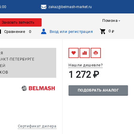
6:00
zakaz@belmash-market.ru
Помона
Заказать запчасть
0 
Сравнение
0
Вход или регистрация
₽
Нашли дешевле?
1 272 ₽
ПОДОБРАТЬ АНАЛОГ
Сертификат дилера