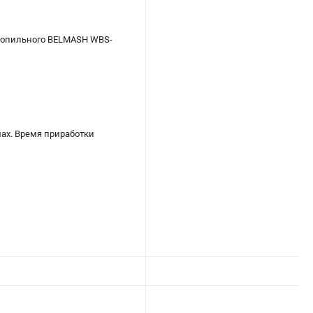
нопильного BELMASH WBS-
мах. Время приработки