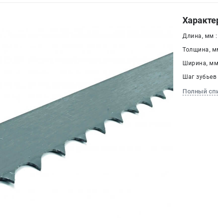
Характе
Длина, мм :
Толщина, мм
Ширина, мм 
Шаг зубьев 
Полный сп