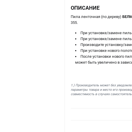
ОПИСАНИЕ
Пила ленточная (по дереву)
БЕЛМА
355.
При установке/замене пиль
При установке/замене пиль
Производите установку/зам
При установке нового полот
После установки нового пил
может быть увеличено в завис
1.) Производитель может без уведомле
параметры товара и место его производ
совместимость в случаях самостоятель