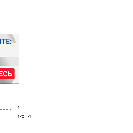
6
4PC TPI