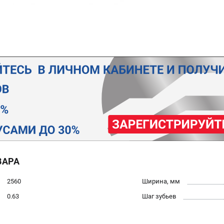
ВАРА
2560
Ширина, мм
0.63
Шаг зубьев