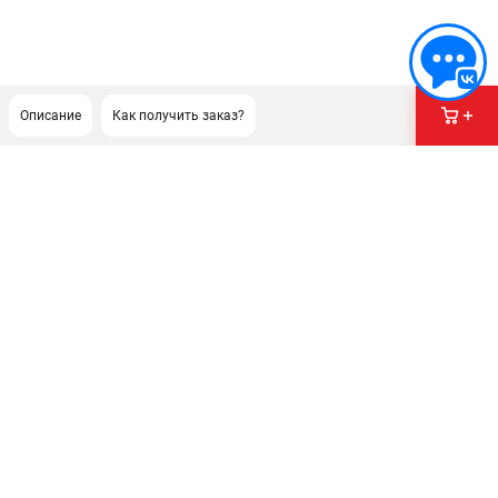
Описание
Как получить заказ?
ПОДДЕРЖКА
Сервисный центр
Гарантия
Правила обмена и возврата
ИНФОРМАЦИЯ
Юридическим лицам
Контакты