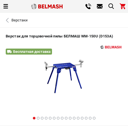
0 
Верстаки
₽
САНКТ-ПЕТЕРБУРГ
Верстак для торцовочной пилы БЕЛМАШ WM-150U (D153A)
+7 (812) 317-66-20
- ЗАКАЗ ИЗДЕЛИЙ
Бесплатная доставка
ЗАКАЗАТЬ ЗАПЧАСТЬ
ВХОД ИЛИ РЕГИСТРАЦИЯ
КАТАЛОГ
АКЦИИ
СРАВНЕНИЕ
(
0
)