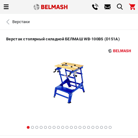
0 
Верстаки
₽
ПОМОНА
Верстак столярный складной БЕЛМАШ WB-100BS (D151A)
+7 (800) 550-70-46
- ЗАКАЗ ИЗДЕЛИЙ
ЗАКАЗАТЬ ЗАПЧАСТЬ
ВХОД ИЛИ РЕГИСТРАЦИЯ
КАТАЛОГ
АКЦИИ
СРАВНЕНИЕ
(
0
)