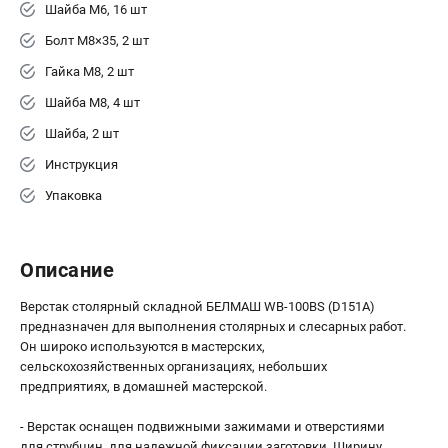
Шайба М6, 16 шт
Болт М8×35, 2 шт
Гайка М8, 2 шт
Шайба М8, 4 шт
Шайба, 2 шт
Инструкция
Упаковка
Описание
Верстак столярный складной БЕЛМАШ WB-100BS (D151A)
предназначен для выполнения столярных и слесарных работ.
Он широко используются в мастерских,
сельскохозяйственных организациях, небольших
предприятиях, в домашней мастерской.
- Верстак оснащен подвижными зажимами и отверстиями
для струбцин, для надежной фиксации заготовки. Ширину