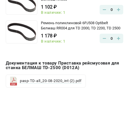
1 102 ₽
0
В наличии: 1
Ремень поликлиновой 6PJ508 Optibelt
Белмаш RR004 для TD 2000, TD 2200, TD 2500
1 178 ₽
0
В наличии: 1
Документация к товару Приставка рейсмусовая для
станка БЕЛМАШ TD-2500 (D012A)
pasp-TD-all_20-08-2020_int (2).pdf