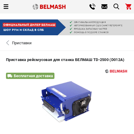
0 
₽
САНКТ-ПЕТЕРБУРГ
Приставки
+7 (812) 317-66-20
- ЗАКАЗ ИЗДЕЛИЙ
Приставка рейсмусовая для станка БЕЛМАШ TD-2500 (D012A)
ЗАКАЗАТЬ ЗАПЧАСТЬ
Бесплатная доставка
ВХОД ИЛИ РЕГИСТРАЦИЯ
КАТАЛОГ
АКЦИИ
СРАВНЕНИЕ
(
0
)