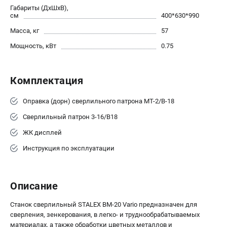
Габариты (ДхШхВ),
см
400*630*990
Масса, кг
57
Мощность, кВт
0.75
Комплектация
Оправка (дорн) сверлильного патрона MT-2/B-18
Сверлильный патрон 3-16/В18
ЖК дисплей
Инструкция по эксплуатации
Описание
Станок сверлильный STALEX BM-20 Vario предназначен для
сверления, зенкерования, в легко- и труднообрабатываемых
материалах, а также обработки цветных металлов и