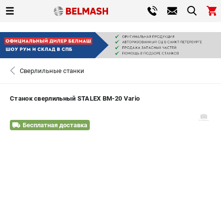
0 
₽
САНКТ-ПЕТЕРБУРГ
Сверлильные станки
+7 (812) 317-66-20
- ЗАКАЗ ИЗДЕЛИЙ
Станок сверлильный STALEX BM-20 Vario
ЗАКАЗАТЬ ЗАПЧАСТЬ
Бесплатная доставка
ВХОД ИЛИ РЕГИСТРАЦИЯ
КАТАЛОГ
АКЦИИ
СРАВНЕНИЕ
(
0
)