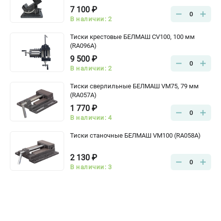
7 100 ₽
0
В наличии: 2
Тиски крестовые БЕЛМАШ CV100, 100 мм
(RA096A)
9 500 ₽
0
В наличии: 2
Тиски сверлильные БЕЛМАШ VM75, 79 мм
(RA057A)
1 770 ₽
0
В наличии: 4
Тиски станочные БЕЛМАШ VM100 (RA058A)
2 130 ₽
0
В наличии: 3