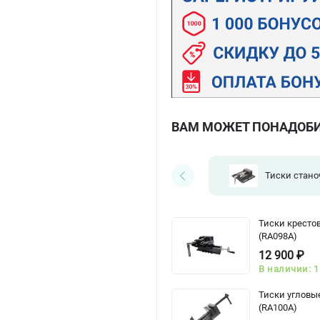
ВАМ МОЖЕТ ПОНАДОБ
Тиски стан
Тиски кресто
(RA098A)
12 900 ₽
В наличии: 1
Тиски угловы
(RA100A)