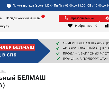
Прием звонков (время МСК): Пн-Пт с 09:00 до 18:00 | СБ с 10:00 до 1
а
Юридическим лицам
Перезвоните мне
Избранное
0
анки
льный БЕЛМАШ
A)