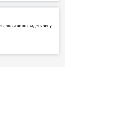
верло и четко видеть зону