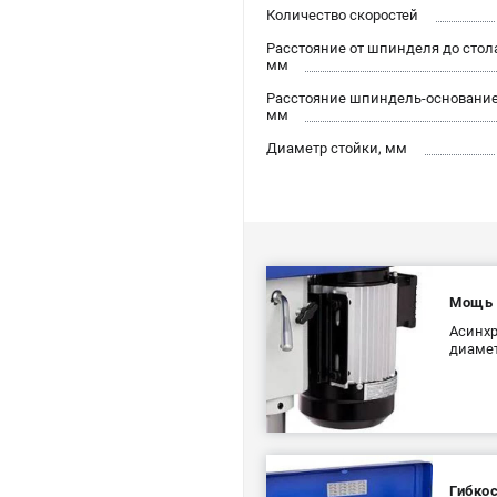
Количество скоростей
Расстояние от шпинделя до стол
мм
Расстояние шпиндель-основание
мм
Диаметр стойки, мм
Мощь 
Асинхр
диамет
Гибкос