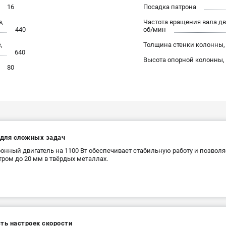
16
Посадка патрона
а,
Частота вращения вала дв
440
об/мин
,
Толщина стенки колонны,
640
Высота опорной колонны,
80
для сложных задач
онный двигатель на 1100 Вт обеспечивает стабильную работу и позволя
ром до 20 мм в твёрдых металлах.
ть настроек скорости