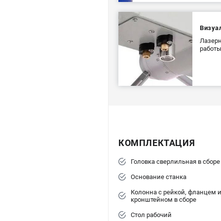
Визуа
Лазерн
работы
КОМПЛЕКТАЦИЯ
Головка сверлильная в сборе
Основание станка
Колонна с рейкой, фланцем 
кронштейном в сборе
Стол рабочий