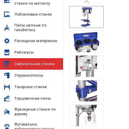
станки по металлу
Лобзиковые станки
Пилы цепные по
газобетону
Расходные материалы
Рейсмусы
Сверлильные станки
Стружкоотсосы
Токарные станки
Торцовочные пилы
Фрезерные станки по
дереву
Фуговально-
рейсмусовые станки