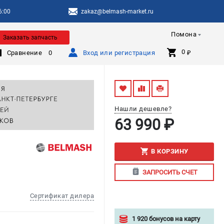
6:00
zakaz@belmash-market.ru
Помона
Заказать запчасть
0 
Сравнение
0
Вход или регистрация
₽
Нашли дешевле?
63 990 ₽
В КОРЗИНУ
ЗАПРОСИТЬ СЧЕТ
Сертификат дилера
1 920 бонусов на карту