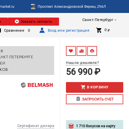
arket.ru
Проспект Александровской Фермы, 29АЛ
Санкт-Петербург
е
Заказать запчасть
0 
Сравнение
0
Вход или регистрация
₽
Нашли дешевле?
56 990 ₽
В КОРЗИНУ
ЗАПРОСИТЬ СЧЕТ
Сертификат дилера
1 710 бонусов на карту