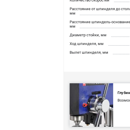
Количество скоростей
Расстояние от шпинделя до стол
мм
Расстояние шпиндель-основание
мм
Диаметр стойки, мм
Ход шпинделя, мм
Вылет шпинделя, мм
Глубин
Возмож