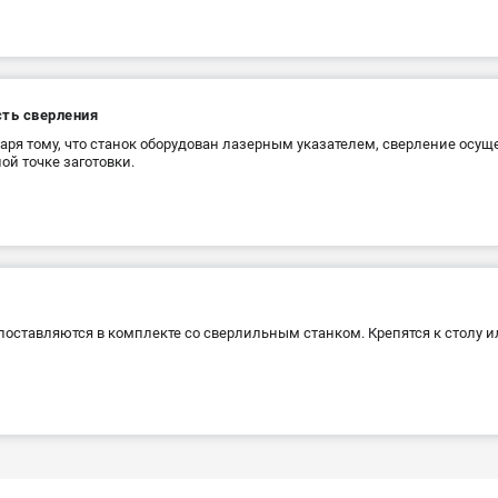
сть сверления
аря тому, что станок оборудован лазерным указателем, сверление осуще
ой точке заготовки.
поставляются в комплекте со сверлильным станком. Крепятся к столу и