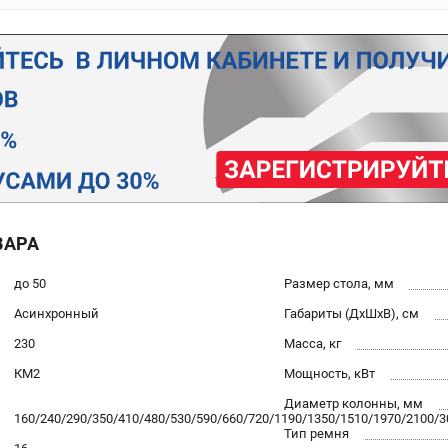
ВАРА
до 50
Размер стола, мм
Асинхронный
Габариты (ДхШхВ), см
230
Масса, кг
КМ2
Мощность, кВт
Диаметр колонны, мм
160/240/290/350/410/480/530/590/660/720/1190/1350/1510/1970/2100/3
Тип ремня