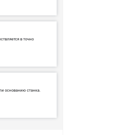
ствляется в точно
ли основанию станка.