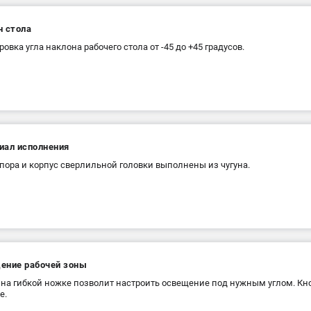
н стола
ровка угла наклона рабочего стола от -45 до +45 градусов.
иал исполнения
опора и корпус сверлильной головки выполнены из чугуна.
ение рабочей зоны
на гибкой ножке позволит настроить освещение под нужным углом. К
е.