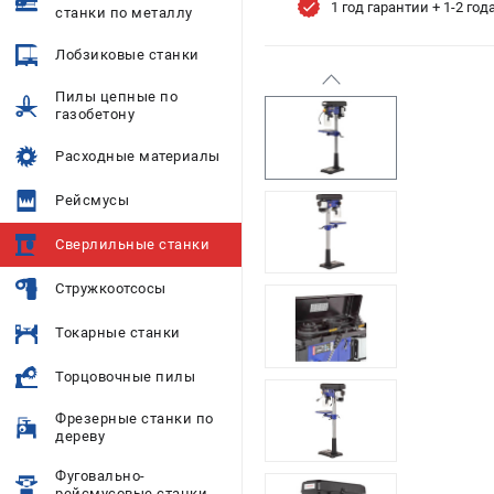
1 год гарантии + 1-2 го
станки по металлу
Лобзиковые станки
Пилы цепные по
газобетону
Расходные материалы
Рейсмусы
Сверлильные станки
Стружкоотсосы
Токарные станки
Торцовочные пилы
Фрезерные станки по
дереву
Фуговально-
рейсмусовые станки