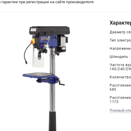
да гарантии при регистрации на сайте производителя
Характе
Диаметр све
Тип электр
Напряжение,
Шпиндель :
Частота вр
160/240/29
Количество 
Расстояние 
685
Расстояние
1175
Полный сп