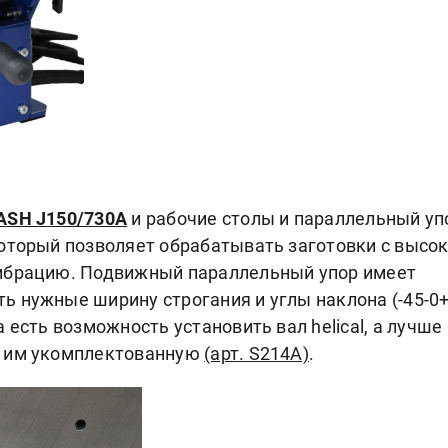
ASH J150/730A
и рабочие столы и параллельный уп
который позволяет обрабатывать заготовки с высо
вибрацию. Подвижный параллельный упор имеет
 нужные ширину строгания и углы наклона (-45-0+
 есть возможность установить вал helical, а лучше
е им укомплектованную
(арт. S214A)
.