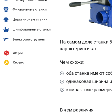
Фуговальные станки
Циркулярные станки
Шлифовальные станки
Электроинструмент
На самом деле станки б
характеристиках.
Акции
Чем схожи:
Сервис
оба станка имеют со
одинаковая ширина и
компактные размеры,
В чем различия: