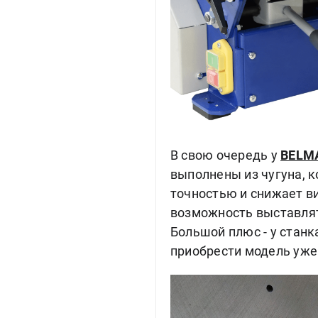
В свою очередь у
BELM
выполнены из чугуна, 
точностью и снижает 
возможность выставлять
Большой плюс - у станка
приобрести модель уж