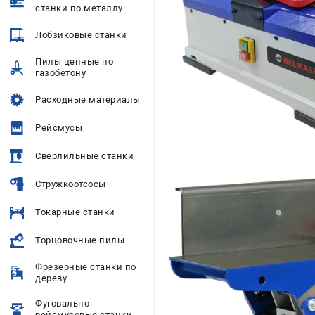
станки по металлу
Лобзиковые станки
Пилы цепные по
газобетону
Расходные материалы
Рейсмусы
Сверлильные станки
Стружкоотсосы
Токарные станки
Торцовочные пилы
Фрезерные станки по
дереву
Фуговально-
рейсмусовые станки