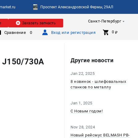
arket.ru
Проспект Александровской Фермы, 29АЛ
Санкт-Петербург
е
Заказать запчасть
0 
Сравнение
0
Вход или регистрация
₽
 J150/730A
Другие новости
Jan 22, 2025
8 новинок - шлифовальных
станков по металлу
Jan 1, 2025
С Новым годом!
Nov 28, 2024
Новый рейсмус BELMASH PB-