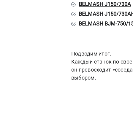
BELMASH J150/730A
BELMASH J150/730A
BELMASH BJM-750/1
Подводим итог.
Каждый станок по-своем
он превосходит «сосед
выбором.