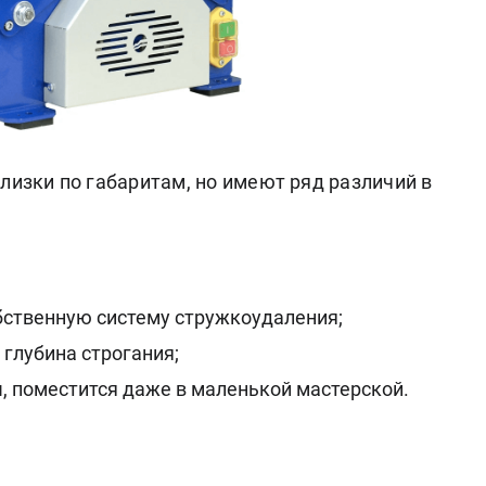
лизки по габаритам, но имеют ряд различий в
бственную систему стружкоудаления;
 глубина строгания;
 поместится даже в маленькой мастерской.