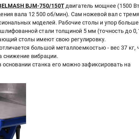
BELMASH BJM-750/150T
двигатель мощнее (1500 Вт
ения вала 12 500 об/мин). Сам ножевой вал с трем
сиональных моделей. Рабочие столы и упор больше
шлифованной стали толщиной 5 мм (точность до 0,
дающий столы имеют свою регулировку.
тличается большой металлоемкостью - вес 37 кг, 
а снижение вибрации.
в основании станка его можно зафиксировать на