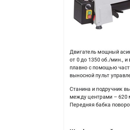
Двигатель мощный асинх
от 0 до 1350 об./мин., 
плавно с помощью част
выносной пульт управл
Станина и подручник в
между центрами – 620 
Передняя бабка поворот