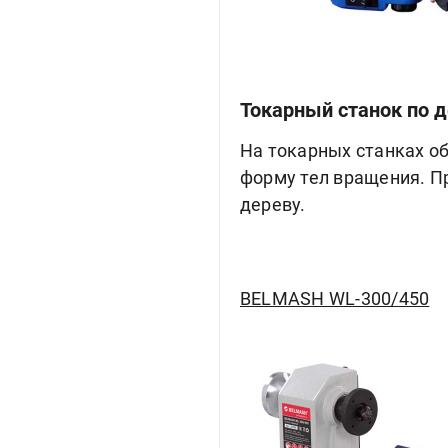
Токарный станок по 
На токарных станках 
форму тел вращения. П
дереву.
BELMASH WL-300/450