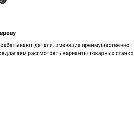
дереву
обрабатывают детали, имеющие преимущественно
редлагаем рассмотреть варианты токарных станко