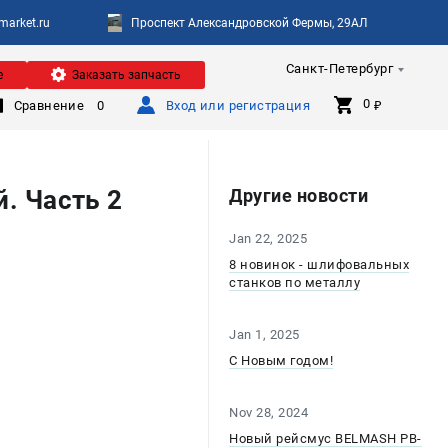
arket.ru
Проспект Александровской Фермы, 29АЛ
Санкт-Петербург
е
Заказать запчасть
0 
Сравнение
0
Вход или регистрация
₽
. Часть 2
Другие новости
Jan 22, 2025
8 новинок - шлифовальных
станков по металлу
Jan 1, 2025
С Новым годом!
Nov 28, 2024
Новый рейсмус BELMASH PB-