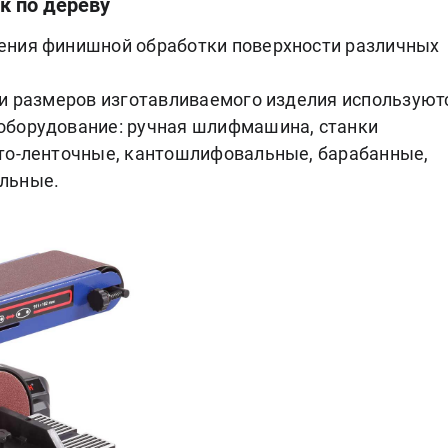
к по дереву
ения финишной обработки поверхности различных
 и размеров изготавливаемого изделия используют
оборудование: ручная шлифмашина, станки
то-ленточные, кантошлифовальные, барабанные,
льные.