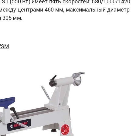
S1 (550 Вт) имеет пять скоростей: 680/1000/1420
 между центрами 460 мм, максимальный диаметр
 305 мм.
VSM