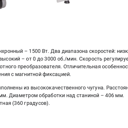
ронный – 1500 Вт. Два диапазона скоростей: низк
и высокий – от 0 до 3000 об./мин. Скорость регулиру
отного преобразователя. Отличительная особеннос
ения с магнитной фиксацией.
ыполнены из высококачественного чугуна. Расстоя
мм. Диаметром обработки над станиной – 406 мм.
ная (360 градусов).