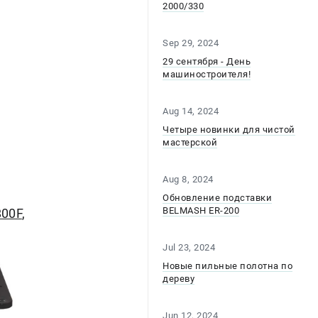
2000/330
Sep 29, 2024
29 сентября - День
машиностроителя!
Aug 14, 2024
Четыре новинки для чистой
мастерской
Aug 8, 2024
Обновление подставки
BELMASH ER-200
00F
,
Jul 23, 2024
Новые пильные полотна по
дереву
Jun 12, 2024