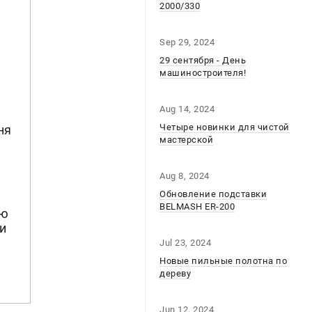
2000/330
Sep 29, 2024
29 сентября - День
машиностроителя!
Aug 14, 2024
Четыре новинки для чистой
ня
мастерской
Aug 8, 2024
Обновление подставки
BELMASH ER-200
ию
и
Jul 23, 2024
Новые пильные полотна по
дереву
Jun 12, 2024