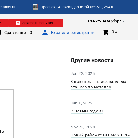
arket.ru
Проспект Александровской Фермы, 29АЛ
Санкт-Петербург
е
Заказать запчасть
0 
Сравнение
0
Вход или регистрация
₽
Другие новости
Jan 22, 2025
8 новинок - шлифовальных
станков по металлу
Jan 1, 2025
С Новым годом!
Nov 28, 2024
ль
Новый рейсмус BELMASH PB-