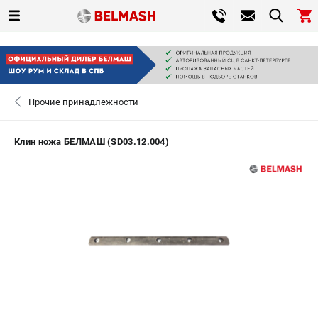
0 
₽
САНКТ-ПЕТЕРБУРГ
Прочие принадлежности
+7 (812) 317-66-20
- ЗАКАЗ ИЗДЕЛИЙ
Клин ножа БЕЛМАШ (SD03.12.004)
ЗАКАЗАТЬ ЗАПЧАСТЬ
ВХОД ИЛИ РЕГИСТРАЦИЯ
КАТАЛОГ
АКЦИИ
СРАВНЕНИЕ
(
0
)