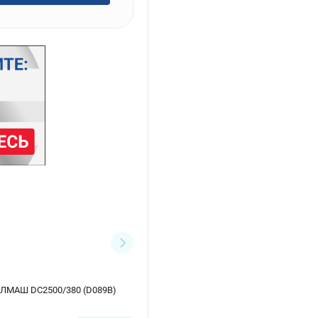
ЕЛМАШ DC2500/380 (D089B)