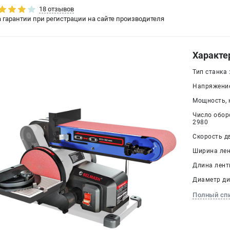
18 отзывов
да гарантии при регистрации на сайте производителя
Характе
Тип станка
Напряжение,
Мощность, к
Число оборо
2980
Скорость д
Ширина лен
Длина ленты
Диаметр дис
Полный сп