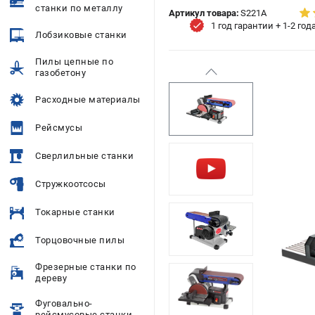
станки по металлу
Артикул товара:
S221A
1 год гарантии + 1-2 го
Лобзиковые станки
Пилы цепные по
газобетону
Расходные материалы
Рейсмусы
Сверлильные станки
Стружкоотсосы
Токарные станки
Торцовочные пилы
Фрезерные станки по
дереву
Фуговально-
рейсмусовые станки