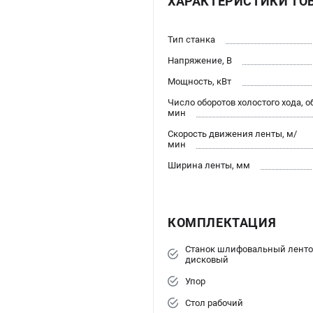
ХАРАКТЕРИСТИКИ ТО
Тип станка
Напряжение, В
Мощность, кВт
Число оборотов холостого хода, о
мин
Скорость движения ленты, м/
мин
Ширина ленты, мм
КОМПЛЕКТАЦИЯ
Станок шлифовальный ленто
дисковый
Упор
Стол рабочий