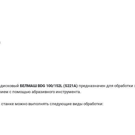
и
-дисковый
БЕЛМАШ BDG 100/152L (S221A)
предназначен для обработки 
ием с помощью абразивного инструмента.
а станке можно выполнять следующие виды обработки: