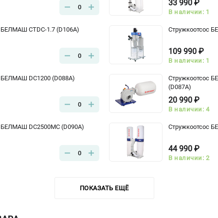
33 990 ₽
0
В наличии: 1
 БЕЛМАШ CTDC-1.7 (D106A)
Стружкоотсос Б
109 990 ₽
0
В наличии: 1
 БЕЛМАШ DC1200 (D088A)
Стружкоотсос Б
(D087A)
20 990 ₽
0
В наличии: 4
с БЕЛМАШ DC2500MC (D090A)
Стружкоотсос Б
44 990 ₽
0
В наличии: 2
ПОКАЗАТЬ ЕЩЁ