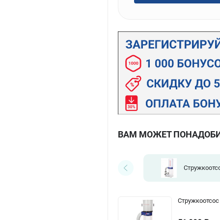
ВАМ МОЖЕТ ПОНАДОБ
Стружкоотс
Стружкоотсос