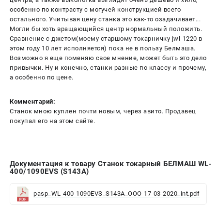
особенно по контрасту с могучей конструкцией всего
остального. Учитывая цену станка это как-то озадачивает...
Могли бы хоть вращающийся центр нормальный положить.
Сравнение с джетом(моему старшому токарничку jwl-1220 в
этом году 10 лет исполняется) пока не в пользу Белмаша.
Возможно я еще поменяю свое мнение, может быть это дело
привычки. Ну и конечно, станки разные по классу и прочему,
а особенно по цене.
Комментарий:
Станок мною куплен почти новым, через авито. Продавец
покупал его на этом сайте.
Документация к товару Станок токарный БЕЛМАШ WL-
400/1090EVS (S143A)
pasp_WL-400-1090EVS_S143A_OOO-17-03-2020_int.pdf