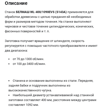
Описание
Станок
БЕЛМАШ WL-400/1090EVS (S143A)
применяется для
обработки древесины c целью придания ей необходимых
форм и размеров методом точения. На станке выполняют
черновое и чистовое точение цилиндрических, конических,
фасонных поверхностей и т. п.
Заготовка получает вращение от шпинделя, скорость
регулируется с помощью частотного преобразователя и имеет
два диапазона:
от 70 до 1300 об/мин.
от 100 до 3400 об/мин.
Станина и основание выполнены из стали. Передняя,
задняя бабки и подручник выполнены из
высококачественного чугуна.
Наибольший диаметр устанавливаемой над станиной
заготовки составляет 400 мм, расстояние между центрами
составляет 1092 мм.