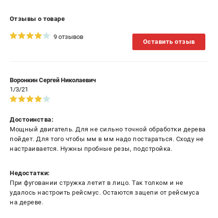
Отзывы о товаре
9 отзывов
Оставить отзыв
Воронкин Сергей Николаевич
1/3/21
Достоинства:
Мощный двигатель. Для не сильно точной обработки дерева
пойдет. Для того чтобы мм в мм надо постараться. Сходу не
настраивается. Нужны пробные резы, подстройка.
Недостатки:
При фуговании стружка летит в лицо. Так толком и не
удалось настроить рейсмус. Остаются зацепи от рейсмуса
на дереве.