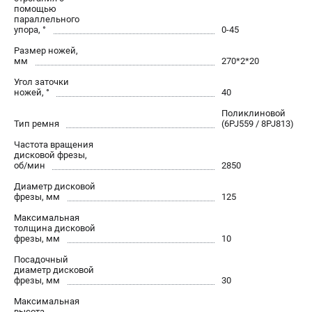
помощью
параллельного
упора, °
0-45
Размер ножей,
мм
270*2*20
Угол заточки
ножей, °
40
Поликлиновой
Тип ремня
(6PJ559 / 8PJ813)
Частота вращения
дисковой фрезы,
об/мин
2850
Диаметр дисковой
фрезы, мм
125
Максимальная
толщина дисковой
фрезы, мм
10
Посадочный
диаметр дисковой
фрезы, мм
30
Максимальная
высота