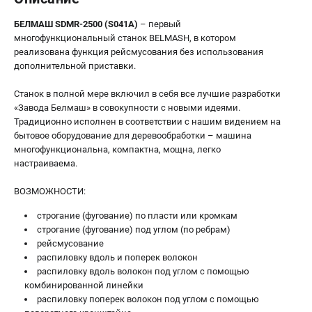
БЕЛМАШ SDMR-2500 (S041A)
– первый
многофункциональный станок BELMASH, в котором
реализована функция рейсмусования без использования
дополнительной приставки.
Станок в полной мере включил в себя все лучшие разработки
«Завода Белмаш» в совокупности с новыми идеями.
Традиционно исполнен в соответствии с нашим видением на
бытовое оборудование для деревообработки – машина
многофункциональна, компактна, мощна, легко
настраиваема.
ВОЗМОЖНОСТИ:
строгание (фугование) по пласти или кромкам
строгание (фугование) под углом (по ребрам)
рейсмусование
распиловку вдоль и поперек волокон
распиловку вдоль волокон под углом с помощью
комбинированной линейки
распиловку поперек волокон под углом с помощью