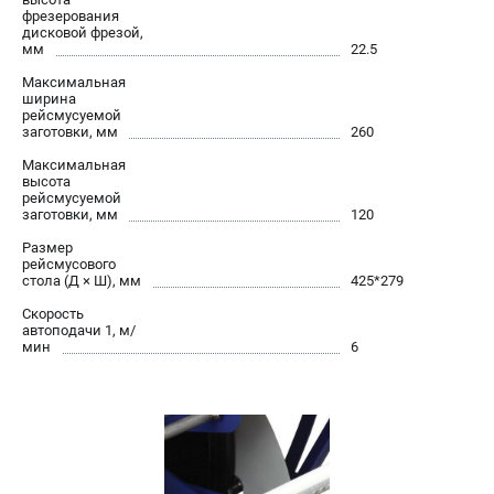
фрезерования
дисковой фрезой,
мм
22.5
Максимальная
ширина
рейсмусуемой
заготовки, мм
260
Максимальная
высота
рейсмусуемой
заготовки, мм
120
Размер
рейсмусового
стола (Д × Ш), мм
425*279
Скорость
автоподачи 1, м/
мин
6