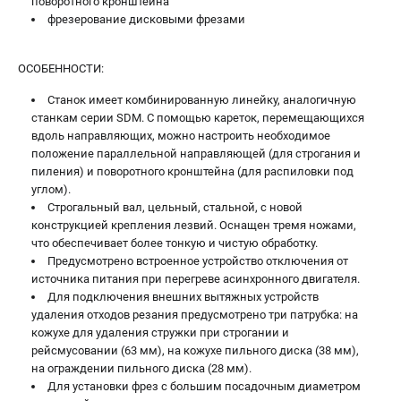
поворотного кронштейна
фрезерование дисковыми фрезами
ОСОБЕННОСТИ:
Станок имеет комбинированную линейку, аналогичную
станкам серии SDM. С помощью кареток, перемещающихся
вдоль направляющих, можно настроить необходимое
положение параллельной направляющей (для строгания и
пиления) и поворотного кронштейна (для распиловки под
углом).
Строгальный вал, цельный, стальной, с новой
конструкцией крепления лезвий. Оснащен тремя ножами,
что обеспечивает более тонкую и чистую обработку.
Предусмотрено встроенное устройство отключения от
источника питания при перегреве асинхронного двигателя.
Для подключения внешних вытяжных устройств
удаления отходов резания предусмотрено три патрубка: на
кожухе для удаления стружки при строгании и
рейсмусовании (63 мм), на кожухе пильного диска (38 мм),
на ограждении пильного диска (28 мм).
Для установки фрез с большим посадочным диаметром