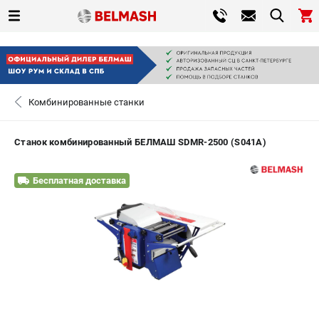
0 
₽
САНКТ-ПЕТЕРБУРГ
Комбинированные станки
+7 (812) 317-66-20
- ЗАКАЗ ИЗДЕЛИЙ
Станок комбинированный БЕЛМАШ SDMR-2500 (S041A)
ЗАКАЗАТЬ ЗАПЧАСТЬ
Бесплатная доставка
ВХОД ИЛИ РЕГИСТРАЦИЯ
КАТАЛОГ
АКЦИИ
СРАВНЕНИЕ
(
0
)