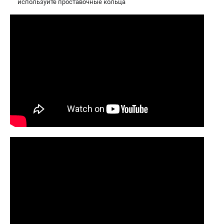
используйте проставочные кольца