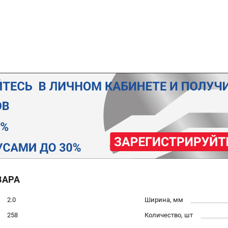
ВАРА
2.0
Ширина, мм
258
Количество, шт