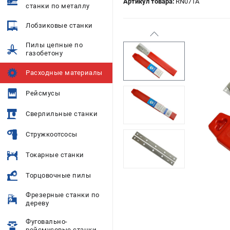
Артикул товара:
RN071A
станки по металлу
Лобзиковые станки
Пилы цепные по
газобетону
Расходные материалы
Рейсмусы
Сверлильные станки
Стружкоотсосы
Токарные станки
Торцовочные пилы
Фрезерные станки по
дереву
Фуговально-
рейсмусовые станки