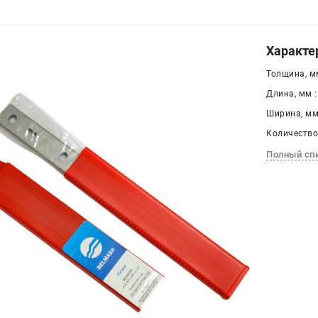
Характе
Толщина, мм
Длина, мм :
Ширина, мм 
Количество,
Полный сп