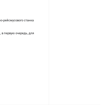
но-рейсмусового станка
 в первую очередь, для