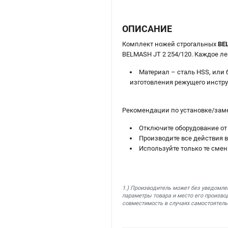
ОПИСАНИЕ
Комплект ножей строгальных
BE
BELMASH JT 2 254/120. Каждое ле
Материал – сталь HSS, или
изготовления режущего инстру
Рекомендации по установке/зам
Отключите оборудование от
Производите все действия 
Используйте только те сме
1.) Производитель может без уведомле
параметры товара и место его производ
совместимость в случаях самостоятель