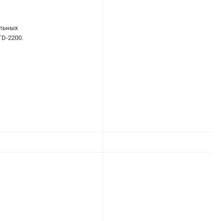
альных
D-2200.