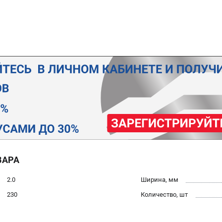
ВАРА
2.0
Ширина, мм
230
Количество, шт