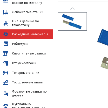
станки по металлу
Лобзиковые станки
Пилы цепные по
газобетону
Расходные материалы
Рейсмусы
Сверлильные станки
Стружкоотсосы
Токарные станки
Торцовочные пилы
Фрезерные станки по
дереву
Фуговально-
рейсмусовые станки