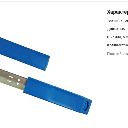
Характе
Толщина, мм
Длина, мм :
Ширина, мм 
Количество,
Полный сп