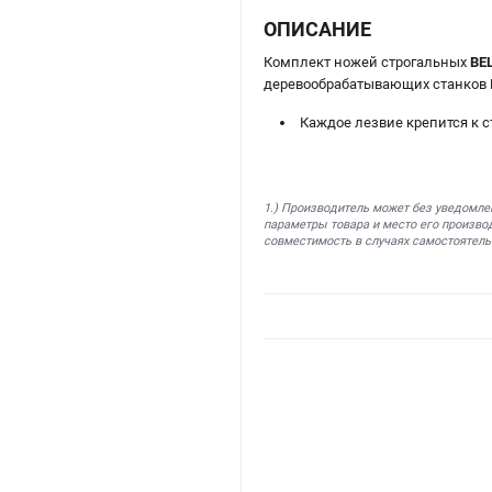
ОПИСАНИЕ
Комплект ножей строгальных
BE
деревообрабатывающих станков 
Каждое лезвие крепится к с
1.) Производитель может без уведомле
параметры товара и место его производ
совместимость в случаях самостоятель