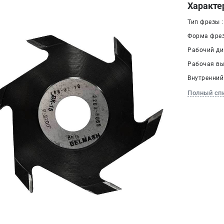
Характе
Тип фрезы 
Форма фрез
Рабочий ди
Рабочая выс
Внутренний 
Полный сп