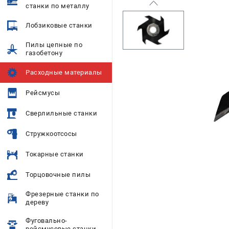
станки по металлу
Лобзиковые станки
Пилы цепные по
газобетону
Расходные материалы
Рейсмусы
Сверлильные станки
Стружкоотсосы
Токарные станки
Торцовочные пилы
Фрезерные станки по
дереву
Фуговально-
рейсмусовые станки