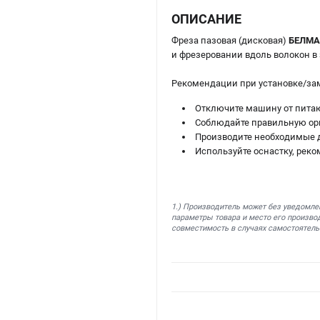
ОПИСАНИЕ
Фреза пазовая (дисковая)
БЕЛМАШ
и фрезеровании вдоль волокон в
Рекомендации при установке/за
Отключите машину от пита
Соблюдайте правильную ор
Производите необходимые д
Используйте оснастку, рек
1.) Производитель может без уведомле
параметры товара и место его производ
совместимость в случаях самостоятель