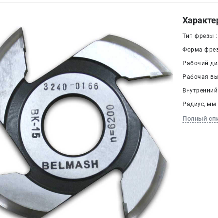
Характе
Тип фрезы 
Форма фрез
Рабочий ди
Рабочая выс
Внутренний 
Радиус, мм 
Полный сп