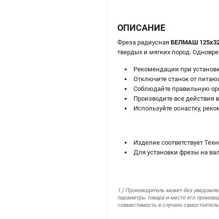
ОПИСАНИЕ
Фреза радиусная
БЕЛМАШ 125х32
твердых и мягких пород. Одновр
Рекомендации при установк
Отключите станок от питаю
Соблюдайте правильную ор
Производите все действия в
Используйте оснастку, рек
Изделие соответствует Тех
Для установки фрезы на ва
1.) Производитель может без уведомле
параметры товара и место его производ
совместимость в случаях самостоятель