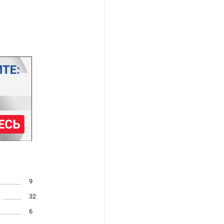
9
32
6