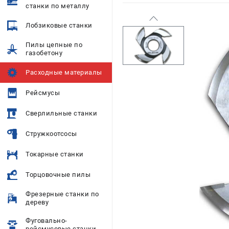
станки по металлу
Лобзиковые станки
Пилы цепные по
газобетону
Расходные материалы
Рейсмусы
Сверлильные станки
Стружкоотсосы
Токарные станки
Торцовочные пилы
Фрезерные станки по
дереву
Фуговально-
рейсмусовые станки