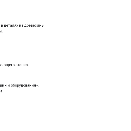
в деталях из древесины
м.
ающего станка.
шин и оборудования».
а.