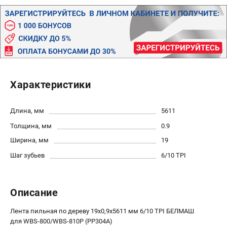
Политика обработки персональных данных
Новости
Бонусная программа
Как нас найти
Пользовательское соглашение
Характеристики
СТАНОЧНОЕ ОБОРУДОВАНИЕ
Комбинированные станки
Длина, мм
5611
Ленточнопильные станки
Толщина, мм
0.9
Рейсмусы
Сверлильные станки
Ширина, мм
19
Стружкоотсосы
Шаг зубьев
6/10 TPI
Фуговальные станки
Циркулярные станки
Описание
Шлифовальные станки
Лента пильная по дереву 19х0,9х5611 мм 6/10 TPI БЕЛМАШ
ДОПОЛНИТЕЛЬНОЕ ОБОРУДОВАНИЕ
для WBS-800/WBS-810P (PP304A)