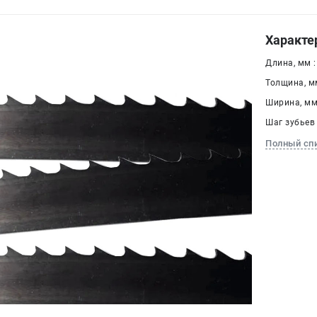
Характе
Длина, мм :
Толщина, мм
Ширина, мм 
Шаг зубьев 
Полный сп