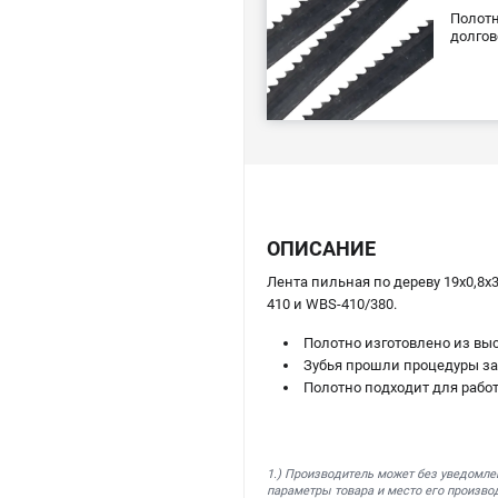
Полотн
долгов
ОПИСАНИЕ
Лента пильная по дереву 19х0,8х
410 и WBS-410/380.
Полотно изготовлено из вы
Зубья прошли процедуры зат
Полотно подходит для рабо
1.) Производитель может без уведомле
параметры товара и место его производ