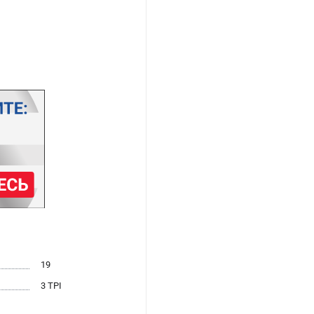
19
3 TPI