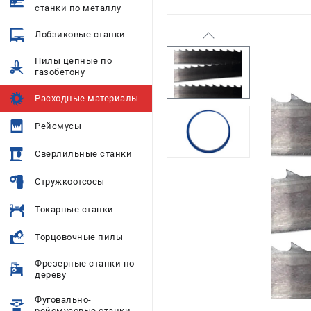
станки по металлу
Лобзиковые станки
Пилы цепные по
газобетону
Расходные материалы
Рейсмусы
Сверлильные станки
Стружкоотсосы
Токарные станки
Торцовочные пилы
Фрезерные станки по
дереву
Фуговально-
рейсмусовые станки