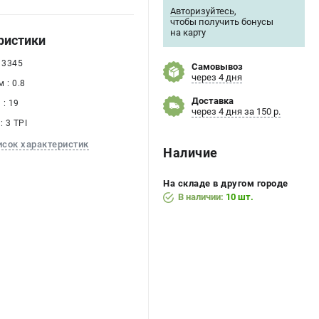
Авторизуйтесь
,
чтобы получить бонусы
на карту
ристики
 3345
Самовывоз
через 4 дня
 : 0.8
Доставка
: 19
через 4 дня за 150 р.
: 3 TPI
исок характеристик
Наличие
На складе в другом городе
В наличии:
10 шт.