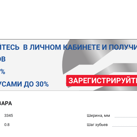
ВАРА
3345
Ширина, мм
0.8
Шаг зубьев