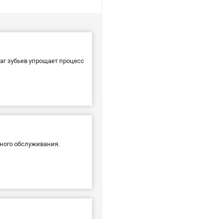
аг зубьев упрощает процесс
жного обслуживания.