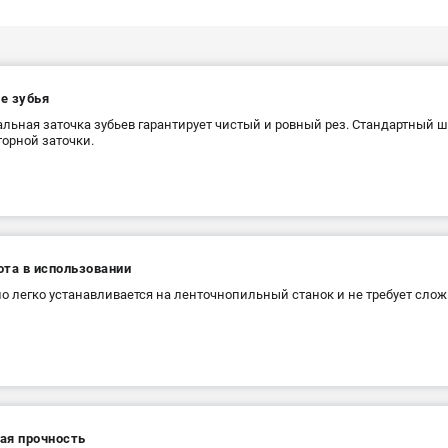
е зубья
льная заточка зубьев гарантирует чистый и ровный рез. Стандартный ш
торной заточки.
ота в использовании
о легко устанавливается на ленточнопильный станок и не требует сло
ая прочность