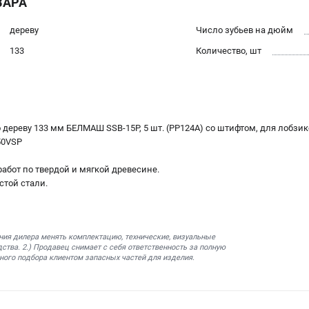
ВАРА
дереву
Число зубьев на дюйм
133
Количество, шт
 дереву 133 мм БЕЛМАШ SSB-15P, 5 шт. (PP124A) со штифтом, для лобзи
50VSP
абот по твердой и мягкой древесине.
стой стали.
ния дилера менять комплектацию, технические, визуальные
ства. 2.) Продавец снимает с себя ответственность за полную
ного подбора клиентом запасных частей для изделия.