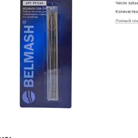
Число зубье
Количество,
Полный сп