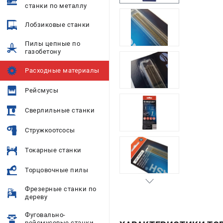
станки по металлу
Лобзиковые станки
Пилы цепные по
газобетону
Расходные материалы
Рейсмусы
Сверлильные станки
Стружкоотсосы
Токарные станки
Торцовочные пилы
Фрезерные станки по
дереву
Фуговально-
рейсмусовые станки