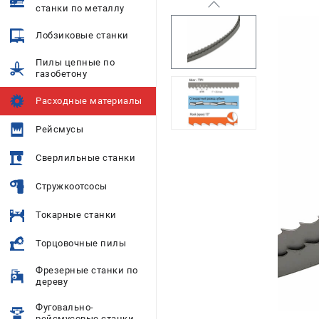
станки по металлу
Лобзиковые станки
Пилы цепные по
газобетону
Расходные материалы
Рейсмусы
Сверлильные станки
Стружкоотсосы
Токарные станки
Торцовочные пилы
Фрезерные станки по
дереву
Фуговально-
рейсмусовые станки