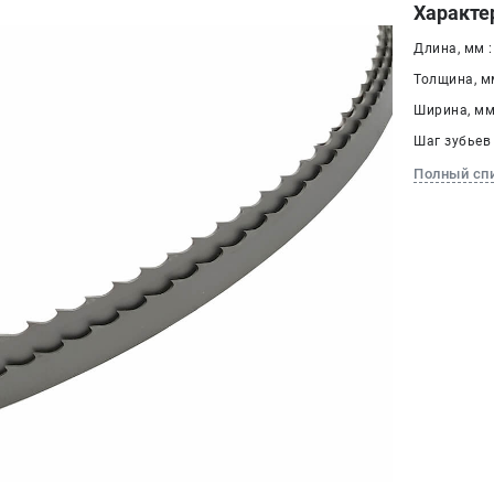
Характе
Длина, мм :
Толщина, мм
Ширина, мм 
Шаг зубьев 
Полный сп