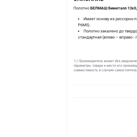
Полотно
БЕЛМАШ Биметалл 13х0,
Имеет основу из рессорно-
Р6М5).
Полотно закалено до твердо
стандартная (влево – вправо -
1.) Производитель может без уведомле
параметры товара и место его производ
совместимость в случаях самостоятель