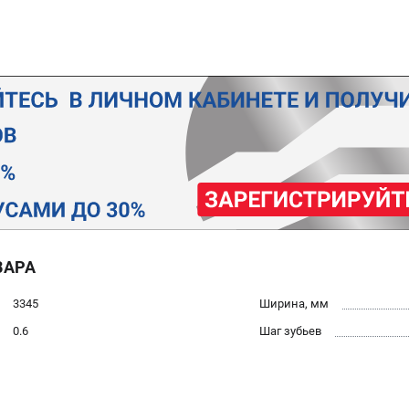
ВАРА
3345
Ширина, мм
0.6
Шаг зубьев