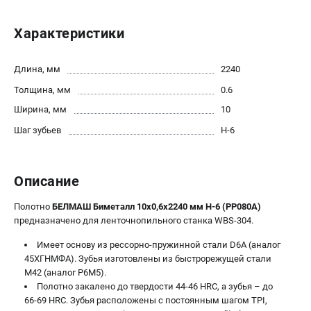
Политика обработки персональных данных
Новости
Характеристики
Бонусная программа
Как нас найти
Длина, мм
2240
Пользовательское соглашение
Толщина, мм
0.6
Ширина, мм
10
СТАНОЧНОЕ ОБОРУДОВАНИЕ
Шаг зубьев
H-6
Комбинированные станки
Ленточнопильные станки
Рейсмусы
Описание
Сверлильные станки
Полотно
БЕЛМАШ Биметалл 10х0,6х2240 мм H-6 (PP080A)
Стружкоотсосы
предназначено для ленточнопильного станка WBS-304.
Фуговальные станки
Циркулярные станки
Имеет основу из рессорно-пружинной стали D6A (аналог
45ХГНМФА). Зубья изготовлены из быстрорежущей стали
Шлифовальные станки
М42 (аналог Р6М5).
Полотно закалено до твердости 44-46 HRC, а зубья – до
ДОПОЛНИТЕЛЬНОЕ ОБОРУДОВАНИЕ
66-69 HRC. Зубья расположены с постоянным шагом TPI,