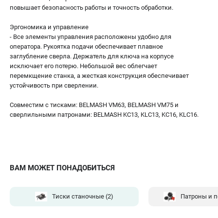
повышает безопасность работы и точность обработки.
Эргономика и управление
- Все элементы управления расположены удобно для
оператора. Рукоятка подачи обеспечивает плавное
заглубление сверла. Держатель для ключа на корпусе
исключает его потерю. Небольшой вес облегчает
перемкщение станка, а жесткая конструкция обеспечивает
устойчивость при сверлении.
Совместим с тисками: BELMASH VM63, BELMASH VM75 и
сверлильными патронами: BELMASH KC13, KLC13, KC16, KLC16.
ВАМ МОЖЕТ ПОНАДОБИТЬСЯ
Тиски станочные
(2)
Патроны и 