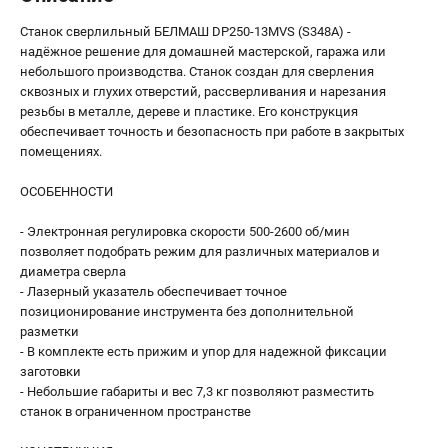
Станок сверлильный БЕЛМАШ DP250-13MVS (S348A) -
надёжное решение для домашней мастерской, гаража или
небольшого производства. Станок создан для сверления
сквозных и глухих отверстий, рассверливания и нарезания
резьбы в металле, дереве и пластике. Его конструкция
обеспечивает точность и безопасность при работе в закрытых
помещениях.
ОСОБЕННОСТИ
- Электронная регулировка скорости 500-2600 об/мин
позволяет подобрать режим для различных материалов и
диаметра сверла
- Лазерный указатель обеспечивает точное
позиционирование инструмента без дополнительной
разметки
- В комплекте есть прижим и упор для надежной фиксации
заготовки
- Небольшие габариты и вес 7,3 кг позволяют разместить
станок в ограниченном пространстве