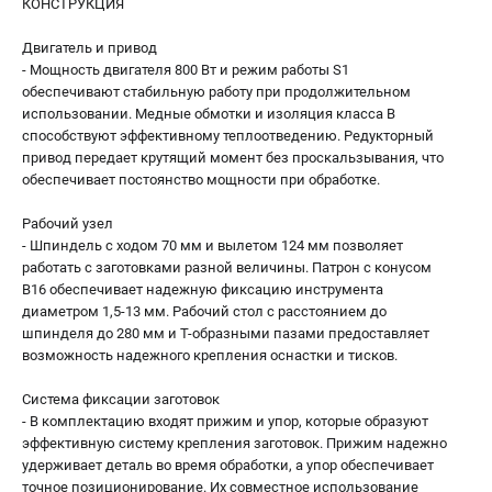
КОНСТРУКЦИЯ
Двигатель и привод
- Мощность двигателя 800 Вт и режим работы S1
обеспечивают стабильную работу при продолжительном
использовании. Медные обмотки и изоляция класса B
способствуют эффективному теплоотведению. Редукторный
привод передает крутящий момент без проскальзывания, что
обеспечивает постоянство мощности при обработке.
Рабочий узел
- Шпиндель с ходом 70 мм и вылетом 124 мм позволяет
работать с заготовками разной величины. Патрон с конусом
B16 обеспечивает надежную фиксацию инструмента
диаметром 1,5-13 мм. Рабочий стол с расстоянием до
шпинделя до 280 мм и Т-образными пазами предоставляет
возможность надежного крепления оснастки и тисков.
Система фиксации заготовок
- В комплектацию входят прижим и упор, которые образуют
эффективную систему крепления заготовок. Прижим надежно
удерживает деталь во время обработки, а упор обеспечивает
точное позиционирование. Их совместное использование