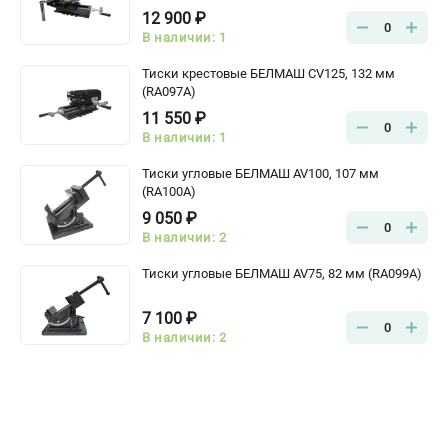
12 900 ₽
0
В наличии: 1
Тиски крестовые БЕЛМАШ CV125, 132 мм
(RA097A)
11 550 ₽
0
В наличии: 1
Тиски угловые БЕЛМАШ AV100, 107 мм
(RA100A)
9 050 ₽
0
В наличии: 2
Тиски угловые БЕЛМАШ AV75, 82 мм (RA099A)
7 100 ₽
0
В наличии: 2