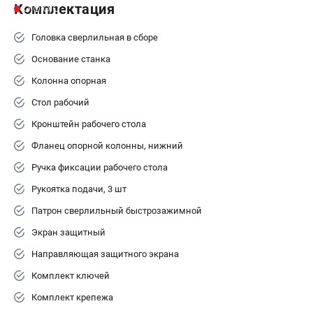
Комплектация
Головка сверлильная в сборе
Основание станка
Колонна опорная
Стол рабочий
Кронштейн рабочего стола
Фланец опорной колонны, нижний
Ручка фиксации рабочего стола
Рукоятка подачи, 3 шт
Патрон сверлильный быстрозажимной
Экран защитный
Направляющая защитного экрана
Комплект ключей
Комплект крепежа