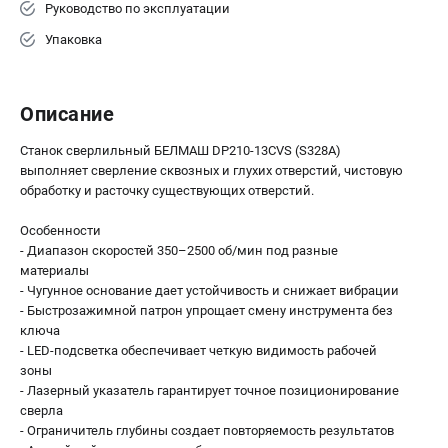
Руководство по эксплуатации
Упаковка
Описание
Станок сверлильный БЕЛМАШ DP210-13CVS (S328A)
выполняет сверление сквозных и глухих отверстий, чистовую
обработку и расточку существующих отверстий.
Особенности
- Диапазон скоростей 350–2500 об/мин под разные
материалы
- Чугунное основание дает устойчивость и снижает вибрации
- Быстрозажимной патрон упрощает смену инструмента без
ключа
- LED-подсветка обеспечивает четкую видимость рабочей
зоны
- Лазерный указатель гарантирует точное позиционирование
сверла
- Ограничитель глубины создает повторяемость результатов