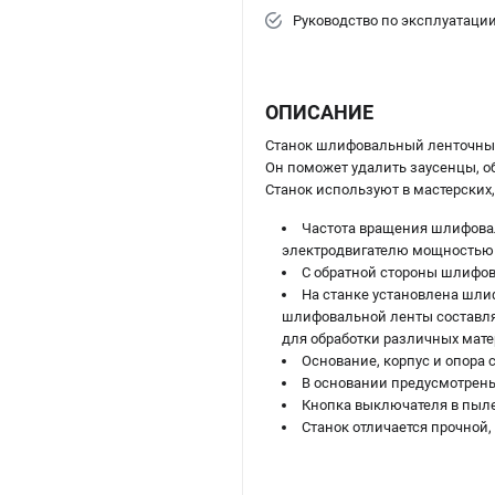
Руководство по эксплуатаци
ОПИСАНИЕ
Станок шлифовальный ленточн
Он поможет удалить заусенцы, об
Станок используют в мастерских,
Частота вращения шлифоваль
электродвигателю мощностью 14
С обратной стороны шлифов
На станке установлена шли
шлифовальной ленты составля
для обработки различных мате
Основание, корпус и опора 
В основании предусмотрены
Кнопка выключателя в пы
Станок отличается прочной