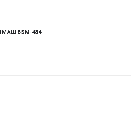
ЛМАШ BSM-484