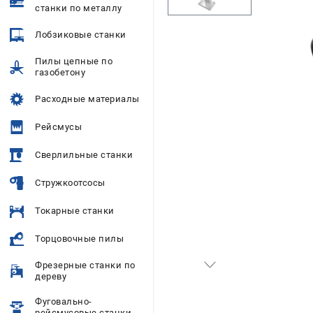
станки по металлу
Лобзиковые станки
Пилы цепные по
газобетону
Расходные материалы
Рейсмусы
Сверлильные станки
Стружкоотсосы
Токарные станки
Торцовочные пилы
Фрезерные станки по
дереву
Фуговально-
рейсмусовые станки