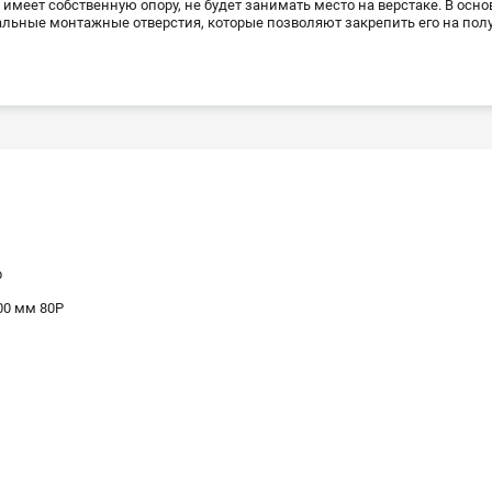
 имеет собственную опору, не будет занимать место на верстаке. В ос
льные монтажные отверстия, которые позволяют закрепить его на полу
р
00 мм 80Р