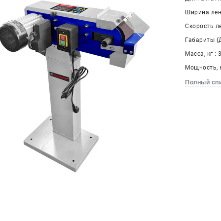
Ширина лен
Скорость ле
Габариты (Д
Масса, кг : 
Мощность, к
Полный сп