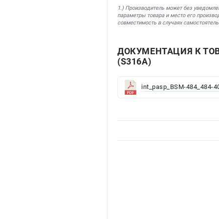
1.) Производитель может без уведомле
параметры товара и место его производ
совместимость в случаях самостоятель
ДОКУМЕНТАЦИЯ К ТО
(S316A)
int_pasp_BSM-484_484-40