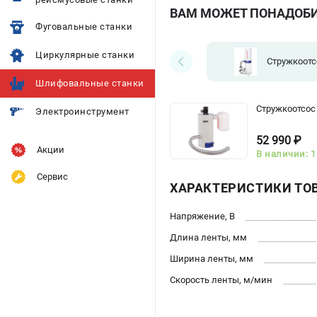
ВАМ МОЖЕТ ПОНАДОБ
Фуговальные станки
Циркулярные станки
Стружкоот
Шлифовальные станки
Стружкоотсо
Электроинструмент
52 990 ₽
Акции
В наличии: 1
Сервис
ХАРАКТЕРИСТИКИ ТО
Напряжение, В
Длина ленты, мм
Ширина ленты, мм
Скорость ленты, м/мин