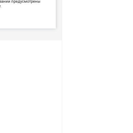
новании предусмотрены
.