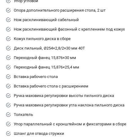
Упор угловой
Опора дополнительного расширения стола, 2 шт
Нож расклинивающий сабельный
Нож расклинивающий фасонный с креплением под кожух
Кожух пильного диска в сборе
Диск пильный, Ø254×2,8/2×30 мм 40Т
Переходный фанец 15,876×30 мм
Переходный фанец 15,876×25,4 мм
Вставка рабочего стола
Вставка рабочего стола с расширением
Ручка маховика регулировки высоты пильного диска
Ручка маховика регулировки угла наклона пильного диска
Толкатель
Упор параллельный с кронштейном и фиксаторами в сборе
Шланг для отвода стружки