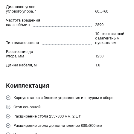
Диапазон углов
углового упора, °
60...+60
Частота вращения
вала, об/мин
2890
10 - контактный.
с магнитным
Тип выключателя
пускателем
Расстояние до
упора, мм
1250
Длина кабеля, м
1.8
Комплектация
Корпус станка с блоком управления и шнуром в сборе
Стол основной
Расширение стола 255×800 мм, 2 шт
Расширение стола дополнительное 800×800 мм