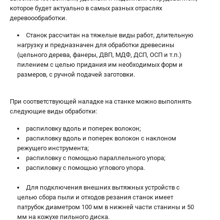
которое будет актуально в самых разных отраслях
деревоообработки.
Станок рассчитан на тяжелые виды работ, длительную
нагрузку и предназначен для обработки древесины
(цельного дерева, фанеры, ДВП, МДФ, ДСП, ОСП и т.п.)
пилением с целью придания им необходимых форм и
размеров, с ручной подачей заготовки.
При соответствующей наладке на станке можно выполнять
следующие виды обработки:
распиловку вдоль и поперек волокон;
распиловку вдоль и поперек волокон с наклоном
режущего инструмента;
распиловку с помощью параллельного упора;
распиловку с помощью углового упора.
Для подключения внешних вытяжных устройств с
целью сбора пыли и отходов резания станок имеет
патрубок диаметром 100 мм в нижней части станины и 50
мм на кожухе пильного диска.