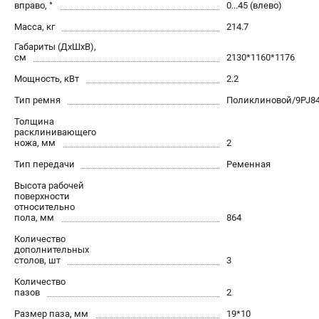
вправо, °
0...45 (влево)
Масса, кг
214.7
Габариты (ДхШхВ),
см
2130*1160*1176
Мощность, кВт
2.2
Тип ремня
Поликлиновой/9PJ84
Толщина
расклинивающего
ножа, мм
2
Тип передачи
Ременная
Высота рабочей
поверхности
относительно
пола, мм
864
Количество
дополнительных
столов, шт
3
Количество
пазов
2
Размер паза, мм
19*10