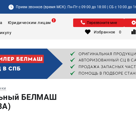
Прием звонков (время МСК): Пн-Пт с 09:00 до 18:00 | СБ с 10:00 до 1
а
Юридическим лицам
Перезвоните мне
Избранное
0
нки
льный БЕЛМАШ
3A)