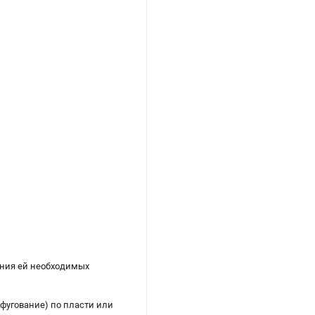
ания ей необходимых
фугование) по пласти или