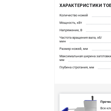
ХАРАКТЕРИСТИКИ ТО
Количество ножей
Мощность, кВт
Напряжение, В
Частота вращения вала, об/
мин
Размер ножей, мм
Максимальная ширина заготовки
мм
Глубина строгания, мм
Прочн
Все кл