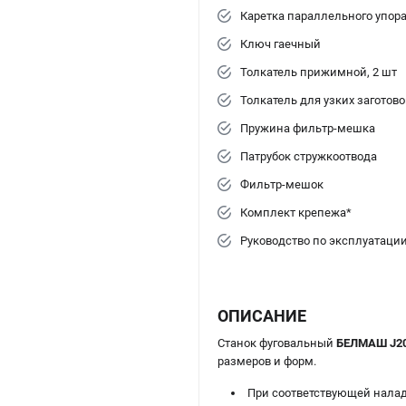
Каретка параллельного упор
Ключ гаечный
Толкатель прижимной, 2 шт
Толкатель для узких заготово
Пружина фильтр-мешка
Патрубок стружкоотвода
Фильтр-мешок
Комплект крепежа*
Руководство по эксплуатаци
ОПИСАНИЕ
Станок фуговальный
БЕЛМАШ J20
размеров и форм.
При соответствующей налад