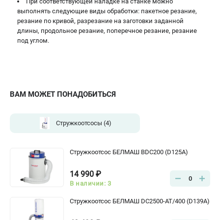
При соответствующей наладке на станке можно
выполнять следующие виды обработки: пакетное резание,
резание по кривой, разрезание на заготовки заданной
длины, продольное резание, поперечное резание, резание
под углом.
ВАМ МОЖЕТ ПОНАДОБИТЬСЯ
Стружкоотсосы
(4)
Стружкоотсос БЕЛМАШ BDC200 (D125A)
14 990 ₽
0
В наличии: 3
Стружкоотсос БЕЛМАШ DC2500-AT/400 (D139A)