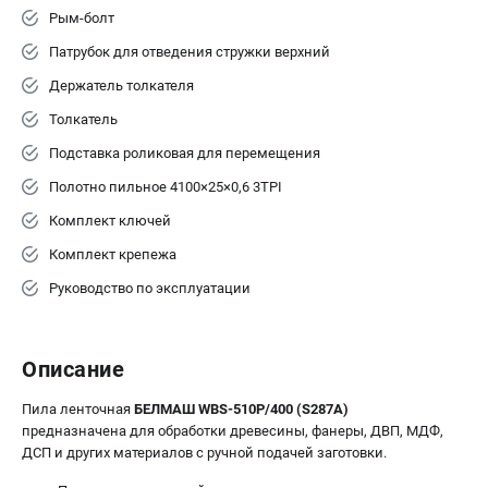
Рым-болт
Патрубок для отведения стружки верхний
Держатель толкателя
Толкатель
Подставка роликовая для перемещения
Полотно пильное 4100×25×0,6 3TPI
Комплект ключей
Комплект крепежа
Руководство по эксплуатации
Описание
Пила ленточная
БЕЛМАШ WBS-510P/400 (S287A)
предназначена для обработки древесины, фанеры, ДВП, МДФ,
ДСП и других материалов с ручной подачей заготовки.