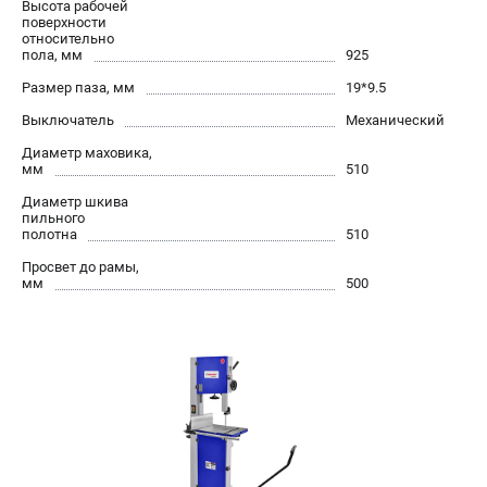
Высота рабочей
поверхности
относительно
пола, мм
925
Размер паза, мм
19*9.5
Выключатель
Механический
Диаметр маховика,
мм
510
Диаметр шкива
пильного
полотна
510
Просвет до рамы,
мм
500