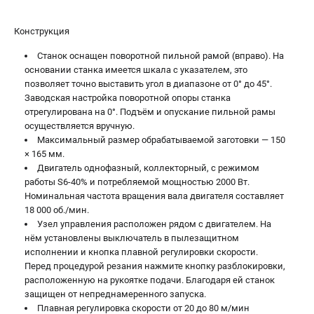
Конструкция
Станок оснащен поворотной пильной рамой (вправо). На
основании станка имеется шкала с указателем, это
позволяет точно выставить угол в диапазоне от 0° до 45°.
Заводская настройка поворотной опоры станка
отрегулирована на 0°. Подъём и опускание пильной рамы
осуществляется вручную.
Максимальный размер обрабатываемой заготовки — 150
× 165 мм.
Двигатель однофазный, коллекторный, с режимом
работы S6-40% и потребляемой мощностью 2000 Вт.
Номинальная частота вращения вала двигателя составляет
18 000 об./мин.
Узел управления расположен рядом с двигателем. На
нём установлены выключатель в пылезащитном
исполнении и кнопка плавной регулировки скорости.
Перед процедурой резания нажмите кнопку разблокировки,
расположенную на рукоятке подачи. Благодаря ей станок
защищен от непреднамеренного запуска.
Плавная регулировка скорости от 20 до 80 м/мин