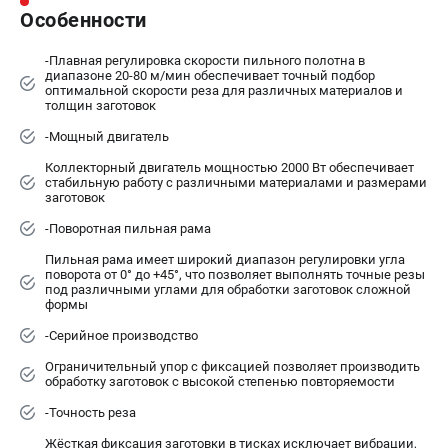
Особенности
-Плавная регулировка скорости пильного полотна в
диапазоне 20-80 м/мин обеспечивает точный подбор
оптимальной скорости реза для различных материалов и
толщин заготовок
-Мощный двигатель
Коллекторный двигатель мощностью 2000 Вт обеспечивает
стабильную работу с различными материалами и размерами
заготовок
-Поворотная пильная рама
Пильная рама имеет широкий диапазон регулировки угла
поворота от 0° до +45°, что позволяет выполнять точные резы
под различными углами для обработки заготовок сложной
формы
-Серийное производство
Ограничительный упор с фиксацией позволяет производить
обработку заготовок с высокой степенью повторяемости
-Точность реза
Жёсткая фиксация заготовки в тисках исключает вибрации,