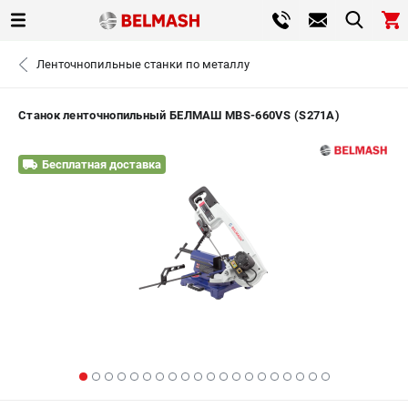
0 
Ленточнопильные станки по металлу
₽
САНКТ-ПЕТЕРБУРГ
Станок ленточнопильный БЕЛМАШ MBS-660VS (S271A)
+7 (812) 317-66-20
- ЗАКАЗ ИЗДЕЛИЙ
Бесплатная доставка
ЗАКАЗАТЬ ЗАПЧАСТЬ
ВХОД ИЛИ РЕГИСТРАЦИЯ
КАТАЛОГ
АКЦИИ
СРАВНЕНИЕ
(
0
)