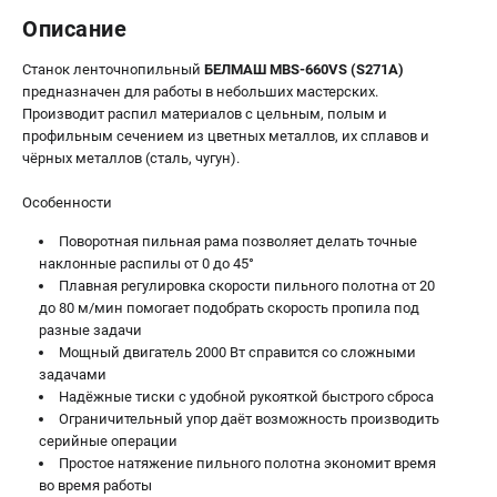
Описание
Станок ленточнопильный
БЕЛМАШ MBS-660VS (S271A)
предназначен для работы в небольших мастерских.
Производит распил материалов с цельным, полым и
профильным сечением из цветных металлов, их сплавов и
чёрных металлов (сталь, чугун).
Особенности
Поворотная пильная рама позволяет делать точные
наклонные распилы от 0 до 45°
Плавная регулировка скорости пильного полотна от 20
до 80 м/мин помогает подобрать скорость пропила под
разные задачи
Мощный двигатель 2000 Вт справится со сложными
задачами
Надёжные тиски с удобной рукояткой быстрого сброса
Ограничительный упор даёт возможность производить
серийные операции
Простое натяжение пильного полотна экономит время
во время работы