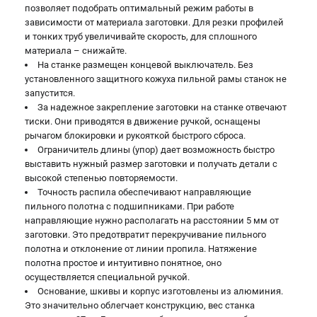
позволяет подобрать оптимальный режим работы в
зависимости от материала заготовки. Для резки профилей
и тонких труб увеличивайте скорость, для сплошного
материала – снижайте.
На станке размещен концевой выключатель. Без
установленного защитного кожуха пильной рамы станок не
запустится.
За надежное закрепление заготовки на станке отвечают
тиски. Они приводятся в движение ручкой, оснащены
рычагом блокировки и рукояткой быстрого сброса.
Ограничитель длины (упор) дает возможность быстро
выставить нужный размер заготовки и получать детали с
высокой степенью повторяемости.
Точность распила обеспечивают направляющие
пильного полотна с подшипниками. При работе
направляющие нужно располагать на расстоянии 5 мм от
заготовки. Это предотвратит перекручивание пильного
полотна и отклонение от линии пропила. Натяжение
полотна простое и интуитивно понятное, оно
осуществляется специальной ручкой.
Основание, шкивы и корпус изготовлены из алюминия.
Это значительно облегчает конструкцию, вес станка