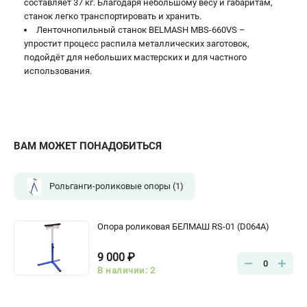
составляет 37 кг. Благодаря небольшому весу и габаритам,
станок легко транспортировать и хранить.
Ленточнопильный станок BELMASH MBS-660VS –
упростит процесс распила металлических заготовок,
подойдёт для небольших мастерских и для частного
использования.
ВАМ МОЖЕТ ПОНАДОБИТЬСЯ
Рольганги-роликовые опоры
(1)
Опора роликовая БЕЛМАШ RS-01 (D064A)
9 000 ₽
0
В наличии: 2