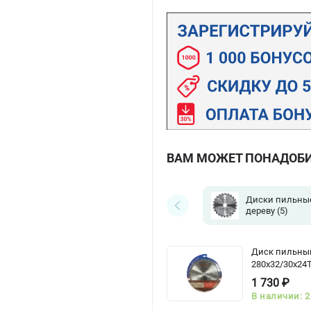
ВАМ МОЖЕТ ПОНАДОБ
Диски пильны
дереву
(5)
Диск пильны
280x32/30x24
1 730 ₽
В наличии: 2