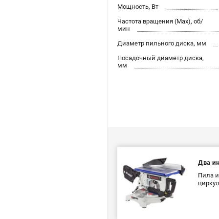
Мощность, Вт
Частота вращения (Max), об/
мин
Диаметр пильного диска, мм
Посадочный диаметр диска,
мм
Два и
Пила и
циркул