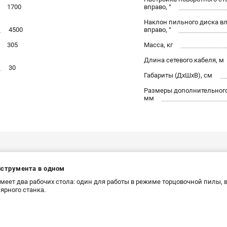
1700
вправо, °
Наклон пильного диска вл
4500
вправо, °
305
Масса, кг
Длина сетевого кабеля, м
30
Габариты (ДхШхВ), см
Размеры дополнительного
мм
нструмента в одном
меет два рабочих стола: один для работы в режиме торцовочной пилы, в
ярного станка.