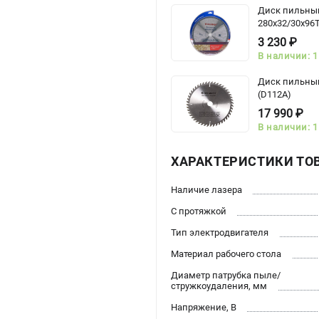
Диск пильны
280x32/30x96
3 230 ₽
В наличии: 1
Диск пильный
(D112A)
17 990 ₽
В наличии: 1
ХАРАКТЕРИСТИКИ ТО
Наличие лазера
С протяжкой
Тип электродвигателя
Материал рабочего стола
Диаметр патрубка пыле/
стружкоудаления, мм
Напряжение, В