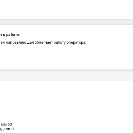
сть работы
ая направляющая облегчает работу оператора.
0 мм 60T
зделие)