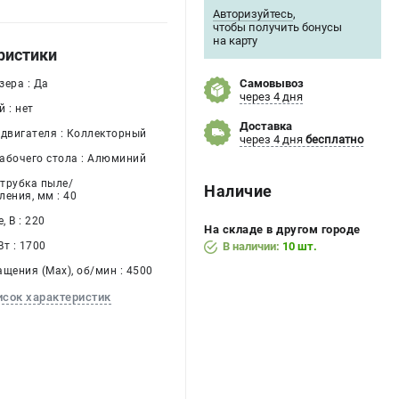
Авторизуйтесь
,
чтобы получить бонусы
на карту
ристики
Самовывоз
зера : Да
через 4 дня
 : нет
Доставка
одвигателя : Коллекторный
через 4 дня
бесплатно
абочего стола : Алюминий
трубка пыле/
Наличие
ения, мм : 40
 В : 220
На складе в другом городе
т : 1700
В наличии:
10 шт.
щения (Max), об/мин : 4500
исок характеристик