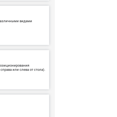
с различными видами
 позиционирования
справа или слева от стола).