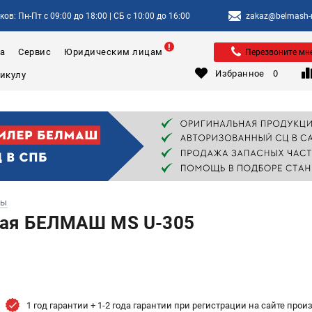
ов: Пн-Пт с 09:00 до 18:00 | СБ с 10:00 до 16:00
zakaz@belmash-m
а
Сервис
Юридическим лицам
Перезвоните мн
Избранное
0
лы
ная БЕЛМАШ MS U-305
1 год гарантии + 1-2 года гарантии при регистрации на сайте про