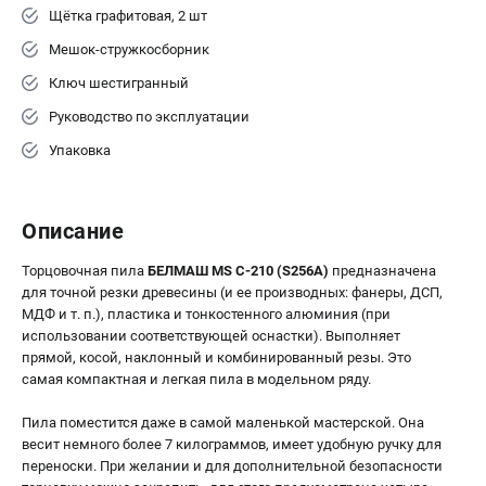
Щётка графитовая, 2 шт
Мешок-стружкосборник
Ключ шестигранный
Руководство по эксплуатации
Упаковка
Описание
Торцовочная пила
БЕЛМАШ MS C-210 (S256A)
предназначена
для точной резки древесины (и ее производных: фанеры, ДСП,
МДФ и т. п.), пластика и тонкостенного алюминия (при
использовании соответствующей оснастки). Выполняет
прямой, косой, наклонный и комбинированный резы. Это
самая компактная и легкая пила в модельном ряду.
Пила поместится даже в самой маленькой мастерской. Она
весит немного более 7 килограммов, имеет удобную ручку для
переноски. При желании и для дополнительной безопасности