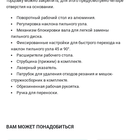
торцовку можно закрепить, для этого предусмотрено четыре
отверстия на основании.
Поворотный рабочий стол из алюминия.
Регулировка наклона пильного узла.
Механизм блокировки вала для легкой замены
пильного диска.
Фиксированные настройки для быстрого перехода на
наклон пильного узла 45 и 90°.
Расширители рабочего стола.
Струбцина (прижим) в комплекте.
Лазерный указатель.
Патрубок для удаления отходов резания и мешок-
стружкосборник в комплекте.
Обрезиненная рабочая рукоятка.
Ручка для переноски.
ВАМ МОЖЕТ ПОНАДОБИТЬСЯ