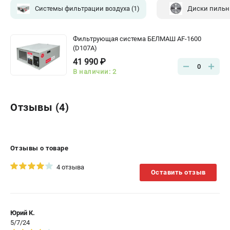
Системы фильтрации воздуха
(1)
Диски пильн
Фильтрующая система БЕЛМАШ AF-1600
(D107A)
41 990 ₽
0
В наличии: 2
Отзывы (4)
Отзывы о товаре
4 отзыва
Оставить отзыв
Юрий К.
5/7/24