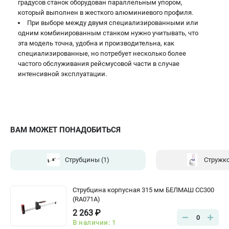
градусов станок оборудован параллельным упором,
который выполнен в жесткого алюминиевого профиля.
При выборе между двумя специализированными или
одним комбинированным станком нужно учитывать, что
эта модель точна, удобна и производительна, как
специализированные, но потребует несколько более
частого обслуживания рейсмусовой части в случае
интенсивной эксплуатации.
ВАМ МОЖЕТ ПОНАДОБИТЬСЯ
Струбцины
(1)
Стружк
Струбцина корпусная 315 мм БЕЛМАШ CC300
(RA071A)
2 263 ₽
0
В наличии: 1