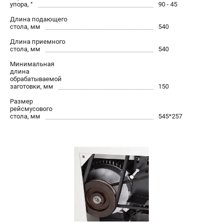
упора, °
90 - 45
Длина подающего
стола, мм
540
Длина приемного
стола, мм
540
Минимальная
длина
обрабатываемой
заготовки, мм
150
Размер
рейсмусового
стола, мм
545*257