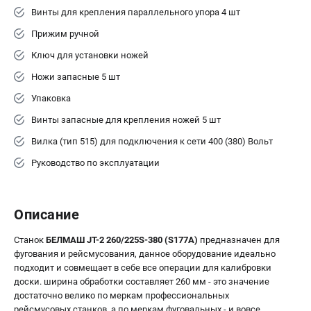
Винты для крепления параллельного упора 4 шт
Прижим ручной
Ключ для установки ножей
Ножи запасные 5 шт
Упаковка
Винты запасные для крепления ножей 5 шт
Вилка (тип 515) для подключения к сети 400 (380) Вольт
Руководство по эксплуатации
Описание
Станок
БЕЛМАШ JT-2 260/225S-380 (S177A)
предназначен для
фугования и рейсмусования, данное оборудование идеально
подходит и совмещает в себе все операции для калибровки
доски. ширина обработки составляет 260 мм - это значение
достаточно велико по меркам профессиональных
рейсмусовых станков, а по меркам фуговальных - и вовсе