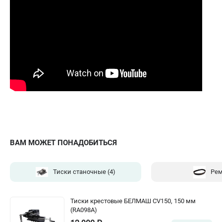
ВАМ МОЖЕТ ПОНАДОБИТЬСЯ
Тиски станочные
(4)
Ре
Тиски крестовые БЕЛМАШ CV150, 150 мм
(RA098A)