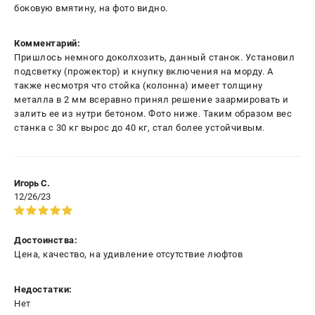
боковую вмятину, на фото видно.
Комментарий:
Пришлось немного доколхозить, данный станок. Установил
подсветку (прожектор) и кнупку включения на морду. А
также несмотря что стойка (колонна) имеет толщину
металла в 2 мм всеравно принял решение заармировать и
залить ее из нутри бетоном. Фото ниже. Таким образом вес
станка с 30 кг вырос до 40 кг, стал более устойчивым.
Игорь С.
12/26/23
Достоинства:
Цена, качество, на удивление отсутствие люфтов
Недостатки:
Нет