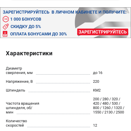
Валы строгальные
Патроны и переходники
Подставки для станков
Полотна пильные по дереву
Прижимные устройства
Рольганги-роликовые опоры
Цанги и зажимы
Характеристики
ПОЛЕЗНЫЕ СТАТЬИ
Диаметр
Характеристики токарных станков
сверления, мм
до 16
Токарные "ДОПЫ"
Напряжение, В
220
Все о влажности древесины
Шпиндель
КМ2
200 / 280 / 320 /
Частота вращения
420 / 480 / 530 /
ТЕЛЕФОН (САНКТ-ПЕТЕРБУРГ)
шпинделя, об/
800 / 1260 / 1320 /
+7 (812) 317-66-20
мин
1550 / 2130 / 2500
Информация размещённая на сайте не является публичной
Количество
офертой
скоростей
12