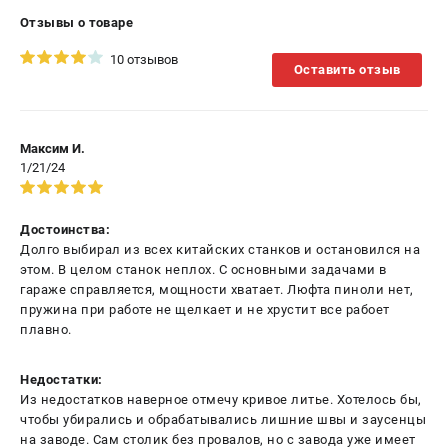
Отзывы о товаре
10 отзывов
Оставить отзыв
Максим И.
1/21/24
Достоинства:
Долго выбирал из всех китайских станков и остановился на
этом. В целом станок неплох. С основными задачами в
гараже справляется, мощности хватает. Люфта пиноли нет,
пружина при работе не щелкает и не хрустит все рабоет
плавно.
Недостатки:
Из недостатков наверное отмечу кривое литье. Хотелось бы,
чтобы убирались и обрабатывались лишние швы и заусенцы
на заводе. Сам столик без провалов, но с завода уже имеет