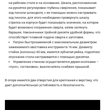
на рабочем столе и на основании. Шкала, расположенная
на рукоятке регулировки глубины сверления, показывает
ход пиноли шпинделя, с ее помощью можно настраивать
ход пиноли, для этого необходимо провернуть шкалу,
стрелка на корпусе будет показывать значение, на которое
будет возможно погружение сверла, затем затянуть
барашек. Наконечники тройной рукояти удобной формы, что
способствует плавной подаче сверла к заготовке.
Патрон быстрозажимной с максимальным диаметром
зажимаемого хвостовика инструмента 16 мм. Диаметр
стойки (колонны) 60 мм, имеется зубчатая рейка, поднятие/
опускание стола настраивается с помощью рукоятки.
Управление станком осуществляется двумя кнопками –
«пуск», «остановка», выключатель снабжен крышкой.
В опоре имеется два отверстия для крепления к верстаку, что
дает дополнительную устойчивость и безопасность.