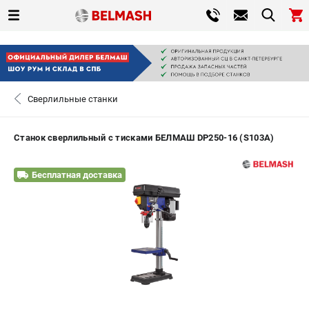
0 
₽
САНКТ-ПЕТЕРБУРГ
Сверлильные станки
+7 (812) 317-66-20
- ЗАКАЗ ИЗДЕЛИЙ
Станок сверлильный с тисками БЕЛМАШ DP250-16 (S103A)
ЗАКАЗАТЬ ЗАПЧАСТЬ
Бесплатная доставка
ВХОД ИЛИ РЕГИСТРАЦИЯ
КАТАЛОГ
АКЦИИ
СРАВНЕНИЕ
(
0
)