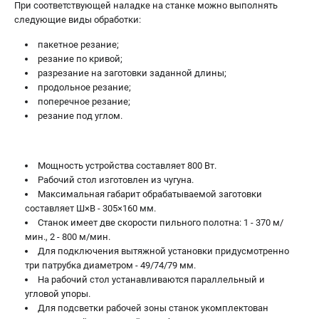
При соответствующей наладке на станке можно выполнять
следующие виды обработки:
пакетное резание;
резание по кривой;
разрезание на заготовки заданной длины;
продольное резание;
поперечное резание;
резание под углом.
Мощность устройства составляет 800 Вт.
Рабочий стол изготовлен из чугуна.
Максимальная габарит обрабатываемой заготовки
составляет Ш×В - 305×160 мм.
Станок имеет две скорости пильного полотна: 1 - 370 м/
мин., 2 - 800 м/мин.
Для подключения вытяжной установки придусмотренно
три патрубка диаметром - 49/74/79 мм.
На рабочий стол устанавливаются параллельный и
угловой упоры.
Для подсветки рабочей зоны станок укомплектован