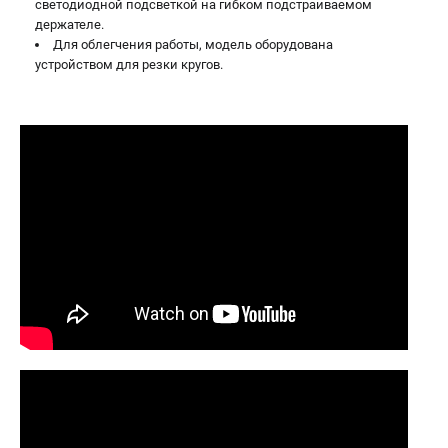
светодиодной подсветкой на гибком подстраиваемом
держателе.
Для облегчения работы, модель оборудована
устройством для резки кругов.