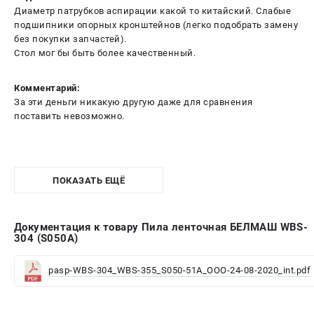
Диаметр патрубков аспирации какой то китайский. Слабые
подшипники опорных кронштейнов (легко подобрать замену
без покупки запчастей).
Стол мог бы быть более качественный.
Комментарий:
За эти деньги никакую другую даже для сравнения
поставить невозможно.
ПОКАЗАТЬ ЕЩЁ
Документация к товару Пила ленточная БЕЛМАШ WBS-
304 (S050A)
pasp-WBS-304_WBS-355_S050-51A_OOO-24-08-2020_int.pdf