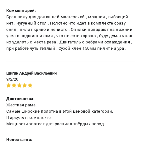
Комментарий:
Брал пилу для домашней мастерской , мощная , вибраций
нет , чугунный стол . Полотно что идет в комплекте сразу
снял , пилит криво и нечисто . Опилки попадают на нижний
узел с подшипниками , что не есть хорошо , буду думать как
их удалять с места реза . Двигатель с ребрами охлаждения ,
при работе чуть теплый . Сухой клен 150мм пилит на ура .
Шигин Андрей Васильевич
9/2/20
Достоинства:
Жёсткая рама.
Самые широкие полотна в этой ценовой категории.
Циркуль в комплекте
Мощности хватает для распила твёрдых пород.
Недостатки: