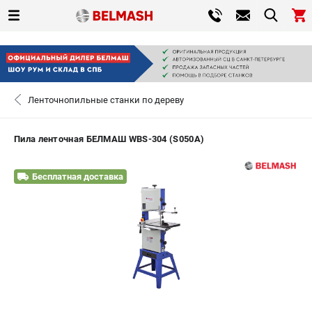
0 
₽
САНКТ-ПЕТЕРБУРГ
Ленточнопильные станки по дереву
+7 (812) 317-66-20
- ЗАКАЗ ИЗДЕЛИЙ
Пила ленточная БЕЛМАШ WBS-304 (S050A)
ЗАКАЗАТЬ ЗАПЧАСТЬ
Бесплатная доставка
ВХОД ИЛИ РЕГИСТРАЦИЯ
КАТАЛОГ
АКЦИИ
СРАВНЕНИЕ
(
0
)