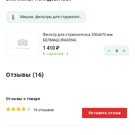
Мешки, фильтры для стружкоотсосов
(1)
Фильтр для стужкоотсоса 330х670 мм
БЕЛМАШ (RA039A)
1 410 ₽
0
В наличии: 3
Отзывы (16)
Отзывы о товаре
16 отзывов
Оставить отзыв