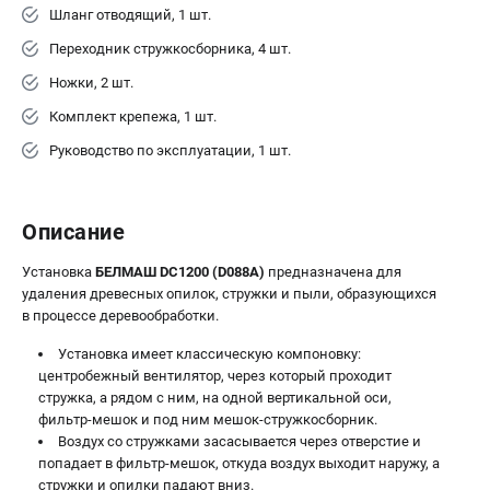
Шланг отводящий, 1 шт.
Переходник стружкосборника, 4 шт.
Ножки, 2 шт.
Комплект крепежа, 1 шт.
Руководство по эксплуатации, 1 шт.
Описание
Установка
БЕЛМАШ DC1200 (D088A)
предназначена для
удаления древесных опилок, стружки и пыли, образующихся
в процессе деревообработки.
Установка имеет классическую компоновку:
центробежный вентилятор, через который проходит
стружка, а рядом с ним, на одной вертикальной оси,
фильтр-мешок и под ним мешок-стружкосборник.
Воздух со стружками засасывается через отверстие и
попадает в фильтр-мешок, откуда воздух выходит наружу, а
стружки и опилки падают вниз.