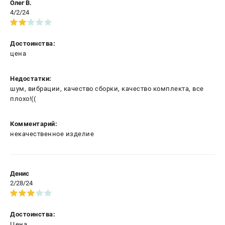
Олег В.
4/2/24
Достоинства:
цена
Недостатки:
шум, вибрации, качество сборки, качество комплекта, все
плохо!((
Комментарий:
некачественное изделие
Денис
2/28/24
Достоинства:
Цена