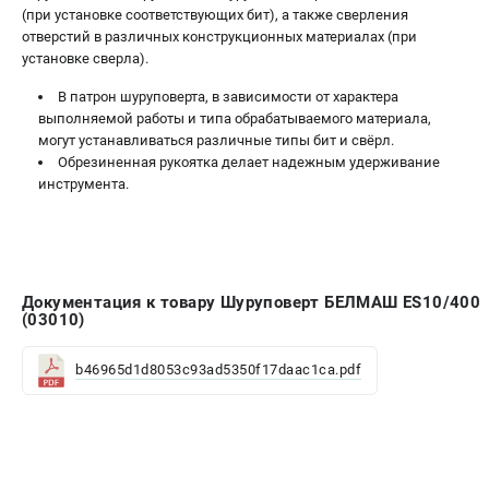
(при установке соответствующих бит), а также сверления
отверстий в различных конструкционных материалах (при
установке сверла).
В патрон шуруповерта, в зависимости от характера
выполняемой работы и типа обрабатываемого материала,
могут устанавливаться различные типы бит и свёрл.
Обрезиненная рукоятка делает надежным удерживание
инструмента.
Документация к товару Шуруповерт БЕЛМАШ ES10/400
(03010)
b46965d1d8053c93ad5350f17daac1ca.pdf