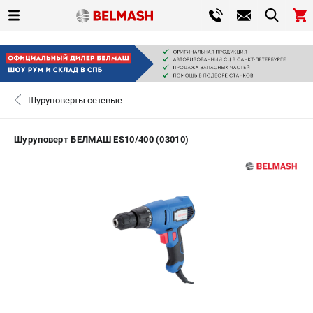
0 
₽
САНКТ-ПЕТЕРБУРГ
Шуруповерты сетевые
+7 (812) 317-66-20
- ЗАКАЗ ИЗДЕЛИЙ
Шуруповерт БЕЛМАШ ES10/400 (03010)
ЗАКАЗАТЬ ЗАПЧАСТЬ
ВХОД ИЛИ РЕГИСТРАЦИЯ
КАТАЛОГ
АКЦИИ
СРАВНЕНИЕ
(
0
)